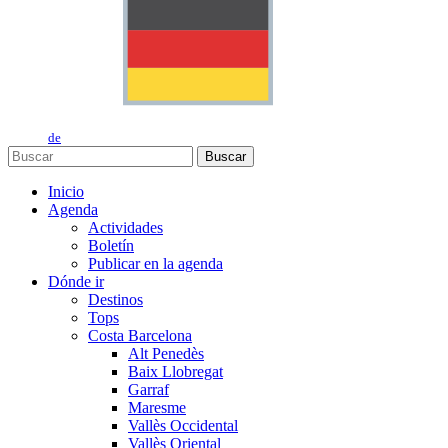
de
Buscar
Inicio
Agenda
Actividades
Boletín
Publicar en la agenda
Dónde ir
Destinos
Tops
Costa Barcelona
Alt Penedès
Baix Llobregat
Garraf
Maresme
Vallès Occidental
Vallès Oriental