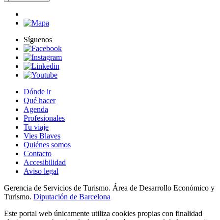
Síguenos
Dónde ir
Qué hacer
Agenda
Profesionales
Tu viaje
Vies Blaves
Quiénes somos
Contacto
Accesibilidad
Aviso legal
Gerencia de Servicios de Turismo. Área de Desarrollo Económico y
Turismo.
Diputación de Barcelona
Este portal web únicamente utiliza cookies propias con finalidad