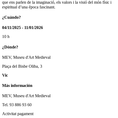
que ens parlen de la imaginació, els valors i la visió del món físic i
espiritual d’una época fascinant.
¿Cuándo?
04/11/2025 - 11/01/2026
10 h
¿Dónde?
MEV, Museu d'Art Medieval
Plaça del Bisbe Oliba, 3
Vic
Más información
MEV, Museu d'Art Medieval
Tel. 93 886 93 60
Activitat pagament