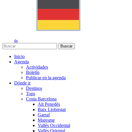
de
Buscar
Inicio
Agenda
Actividades
Boletín
Publicar en la agenda
Dónde ir
Destinos
Tops
Costa Barcelona
Alt Penedès
Baix Llobregat
Garraf
Maresme
Vallès Occidental
Vallès Oriental