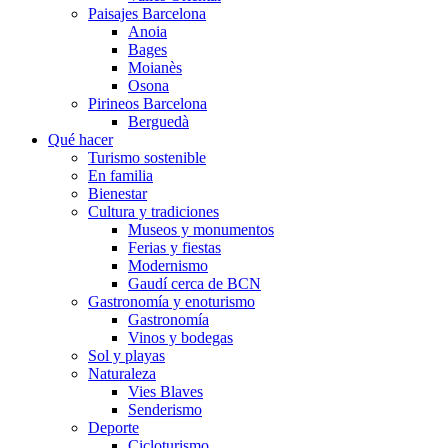
Paisajes Barcelona
Anoia
Bages
Moianès
Osona
Pirineos Barcelona
Berguedà
Qué hacer
Turismo sostenible
En familia
Bienestar
Cultura y tradiciones
Museos y monumentos
Ferias y fiestas
Modernismo
Gaudí cerca de BCN
Gastronomía y enoturismo
Gastronomía
Vinos y bodegas
Sol y playas
Naturaleza
Vies Blaves
Senderismo
Deporte
Cicloturismo