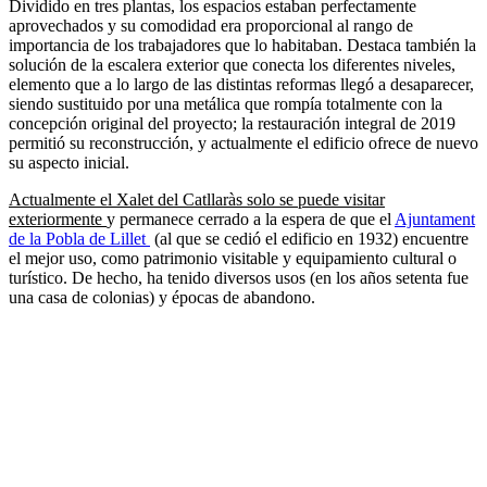
Dividido en tres plantas, los espacios estaban perfectamente
aprovechados y su comodidad era proporcional al rango de
importancia de los trabajadores que lo habitaban. Destaca también la
solución de la escalera exterior que conecta los diferentes niveles,
elemento que a lo largo de las distintas reformas llegó a desaparecer,
siendo sustituido por una metálica que rompía totalmente con la
concepción original del proyecto; la restauración integral de 2019
permitió su reconstrucción, y actualmente el edificio ofrece de nuevo
su aspecto inicial.
Actualmente el Xalet del Catllaràs solo se puede visitar
exteriormente
y permanece cerrado a la espera de que el
Ajuntament
de la Pobla de Lillet
(al que se cedió el edificio en 1932) encuentre
el mejor uso, como patrimonio visitable y equipamiento cultural o
turístico. De hecho, ha tenido diversos usos (en los años setenta fue
una casa de colonias) y épocas de abandono.