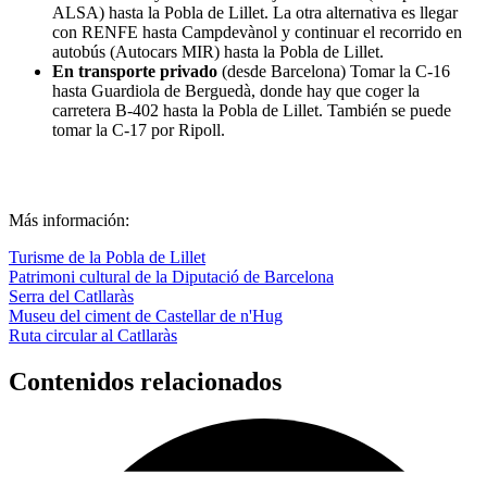
ALSA) hasta la Pobla de Lillet. La otra alternativa es llegar
con RENFE hasta Campdevànol y continuar el recorrido en
autobús (Autocars MIR) hasta la Pobla de Lillet.
En transporte privado
(desde Barcelona) Tomar la C-16
hasta Guardiola de Berguedà, donde hay que coger la
carretera B-402 hasta la Pobla de Lillet. También se puede
tomar la C-17 por Ripoll.
Más información:
Turisme de la Pobla de Lillet
Patrimoni cultural de la Diputació de Barcelona
Serra del Catllaràs
Museu del ciment de Castellar de n'Hug
Ruta circular al Catllaràs
Contenidos relacionados