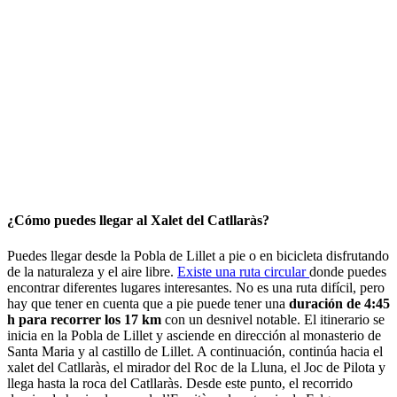
¿Cómo puedes llegar al Xalet del Catllaràs?
Puedes llegar desde la Pobla de Lillet a pie o en bicicleta disfrutando
de la naturaleza y el aire libre.
Existe una ruta circular
donde puedes
encontrar diferentes lugares interesantes. No es una ruta difícil, pero
hay que tener en cuenta que a pie puede tener una
duración de 4:45
h para recorrer los 17 km
con un desnivel notable. El itinerario se
inicia en la Pobla de Lillet y asciende en dirección al monasterio de
Santa Maria y al castillo de Lillet. A continuación, continúa hacia el
xalet del Catllaràs, el mirador del Roc de la Lluna, el Joc de Pilota y
llega hasta la roca del Catllaràs. Desde este punto, el recorrido