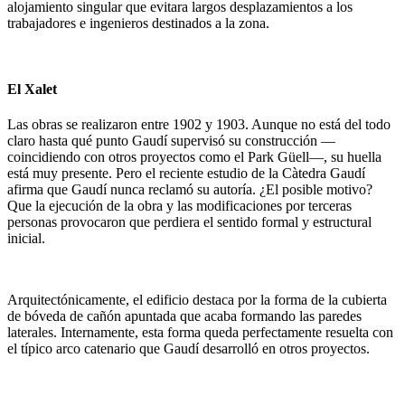
alojamiento singular que evitara largos desplazamientos a los
trabajadores e ingenieros destinados a la zona.
El Xalet
Las obras se realizaron entre 1902 y 1903. Aunque no está del todo
claro hasta qué punto Gaudí supervisó su construcción —
coincidiendo con otros proyectos como el Park Güell—, su huella
está muy presente. Pero el reciente estudio de la Càtedra Gaudí
afirma que Gaudí nunca reclamó su autoría. ¿El posible motivo?
Que la ejecución de la obra y las modificaciones por terceras
personas provocaron que perdiera el sentido formal y estructural
inicial.
Arquitectónicamente, el edificio destaca por la forma de la cubierta
de bóveda de cañón apuntada que acaba formando las paredes
laterales. Internamente, esta forma queda perfectamente resuelta con
el típico arco catenario que Gaudí desarrolló en otros proyectos.