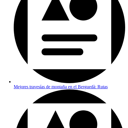
Mejores travesías de montaña en el Berguedà: Rutas