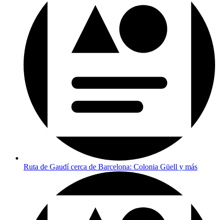
Ruta de Gaudí cerca de Barcelona: Colonia Güell y más