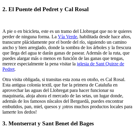
2. El Puente del Pedret y Cal Rosal
A pie o en bicicleta, este es un tramo del Llobregat que no te quieres
perder de ninguna forma. La
Vía Verde
, habilitada desde hace años,
transcurre plácidamente por el borde del río, siguiendo un camino
ancho y bien arreglado, donde la sombra de los árboles y la frescura
que llega del agua te darán ganas de pasear. Además de la ruta, que
puedes alargar más o menos en función de las ganas que tengas,
merece especialmente la pena visitar la
iglesia de Sant Quirze de
Pedret
.
Otra visita obligada, si transitas esta zona en otoño, es Cal Rosal.
Esta antigua colonia textil, que fue la primera de Cataluña en
aprovechar las aguas del Llobregat para hacer funcionar su
maquinaria, aloja ahora el mercado de las setas, un lugar donde,
además de los famosos níscalos del Berguedà, puedes encontrar
embutidos, pan, miel, quesos y ¡otros muchos productos locales para
lamerte los dedos!
3. Montserrat y Sant Benet del Bages