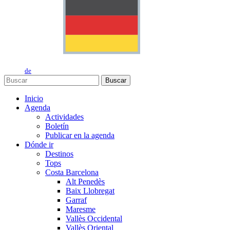
de
Buscar
Inicio
Agenda
Actividades
Boletín
Publicar en la agenda
Dónde ir
Destinos
Tops
Costa Barcelona
Alt Penedès
Baix Llobregat
Garraf
Maresme
Vallès Occidental
Vallès Oriental