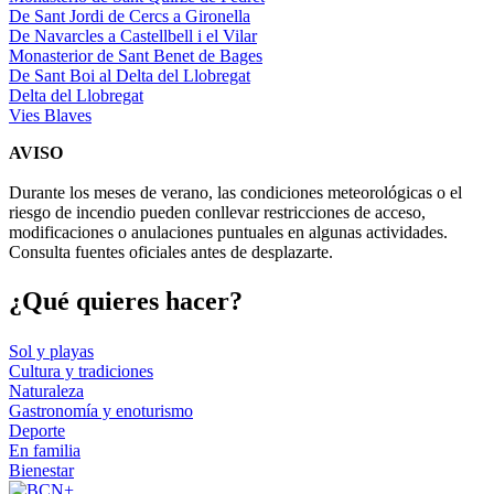
De Sant Jordi de Cercs a Gironella
De Navarcles a Castellbell i el Vilar
Monasterior de Sant Benet de Bages
De Sant Boi al Delta del Llobregat
Delta del Llobregat
Vies Blaves
AVISO
Durante los meses de verano, las condiciones meteorológicas o el
riesgo de incendio pueden conllevar restricciones de acceso,
modificaciones o anulaciones puntuales en algunas actividades.
Consulta fuentes oficiales antes de desplazarte.
¿Qué qui
eres hacer?
Sol y playas
Cultura y tradiciones
Naturaleza
Gastronomía y enoturismo
Deporte
En familia
Bienestar