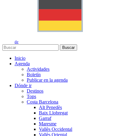
de
Buscar
Inicio
Agenda
Actividades
Boletín
Publicar en la agenda
Dónde ir
Destinos
Tops
Costa Barcelona
Alt Penedès
Baix Llobregat
Garraf
Maresme
Vallès Occidental
Vallès Oriental