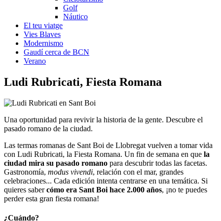
Golf
Náutico
El teu viatge
Vies Blaves
Modernismo
Gaudí cerca de BCN
Verano
Ludi Rubri
cati, Fiesta Romana
Una oportunidad para revivir la historia de la gente. Descubre el
pasado romano de la ciudad.
Las termas romanas de Sant Boi de Llobregat vuelven a tomar vida
con Ludi Rubricati, la Fiesta Romana. Un fin de semana en que
la
ciudad mira su pasado romano
para descubrir todas las facetas.
Gastronomía,
modus vivendi
, relación con el mar, grandes
celebraciones... Cada edición intenta centrarse en una temática. Si
quieres saber
cómo era Sant Boi hace 2.000 años
, ¡no te puedes
perder esta gran fiesta romana!
¿Cuándo?