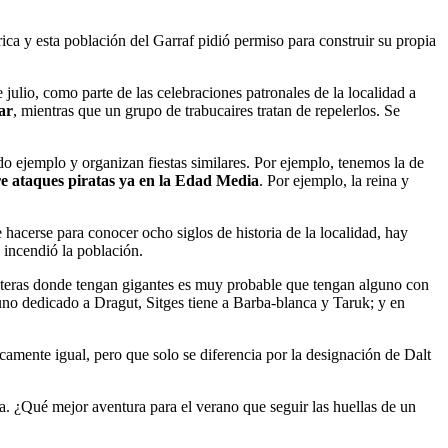
ica y esta población del Garraf pidió permiso para construir su propia
 julio, como parte de las celebraciones patronales de la localidad a
ar
, mientras que un grupo de trabucaires tratan de repelerlos. Se
o ejemplo y organizan fiestas similares. Por ejemplo, tenemos la de
e ataques piratas ya en la Edad Media
. Por ejemplo, la reina y
hacerse para conocer ocho siglos de historia de la localidad, hay
 incendió la población.
osteras donde tengan gigantes es muy probable que tengan alguno con
no dedicado a Dragut, Sitges tiene a Barba-blanca y Taruk; y en
amente igual, pero que solo se diferencia por la designación de Dalt
a. ¿Qué mejor aventura para el verano que seguir las huellas de un