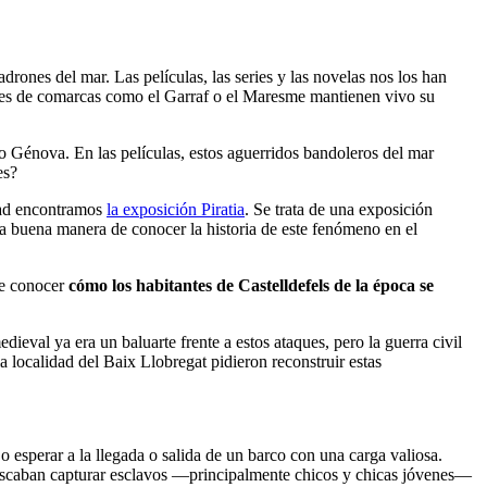
drones del mar. Las películas, las series y las novelas nos los han
ones de comarcas como el Garraf o el Maresme mantienen vivo su
o Génova. En las películas, estos aguerridos bandoleros del mar
es?
idad encontramos
la exposición Piratia
. Se trata de una exposición
a buena manera de conocer la historia de este fenómeno en el
ede conocer
cómo los habitantes de Castelldefels de la época se
edieval ya era un baluarte frente a estos ataques, pero la guerra civil
 localidad del Baix Llobregat pidieron reconstruir estas
o esperar a la llegada o salida de un barco con una carga valiosa.
 buscaban capturar esclavos —principalmente chicos y chicas jóvenes—