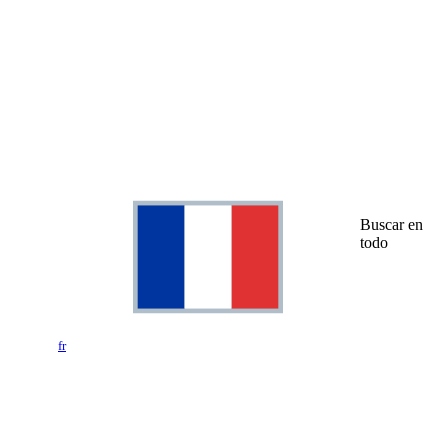
Buscar en
todo
fr