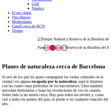
Golf
Náutico
El teu viatge
Vies Blaves
Modernismo
Gaudí cerca de BCN
Verano
Parque Natural y Reserva de la Biosfera del Montseny
M
Planes de nat
uraleza cerca de Barcelona
Si eres de los que los gusta compaginar las visitas culturales en la
ciudad con alguna
escapada por la naturaleza
, aquí te dejamos
con las cuatro rutas preferidas de los barceloneses. Ellos también
necesitan disfrutarlas y bajar las revoluciones de vez en cuando.
Sobre todo si las tienen cerca. Hay para todos los niveles y, como
casi a todos los puntos del país, se puede ir en cualquier estación del
año.