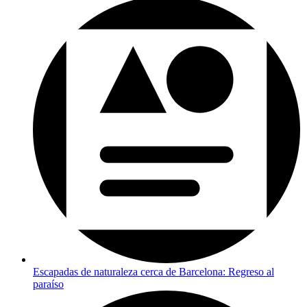
Escapadas de naturaleza cerca de Barcelona: Regreso al
paraíso