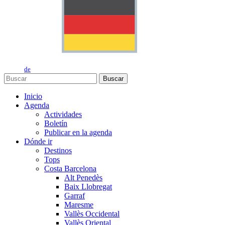
de
Buscar
Inicio
Agenda
Actividades
Boletín
Publicar en la agenda
Dónde ir
Destinos
Tops
Costa Barcelona
Alt Penedès
Baix Llobregat
Garraf
Maresme
Vallès Occidental
Vallès Oriental