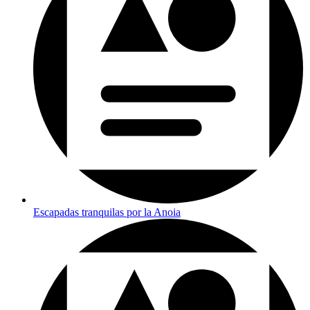
Escapadas tranquilas por la Anoia