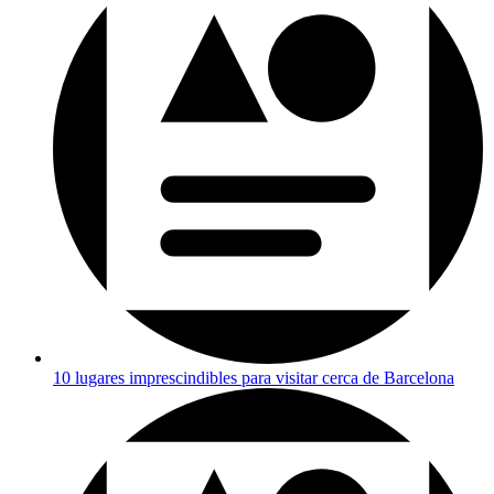
10 lugares imprescindibles para visitar cerca de Barcelona