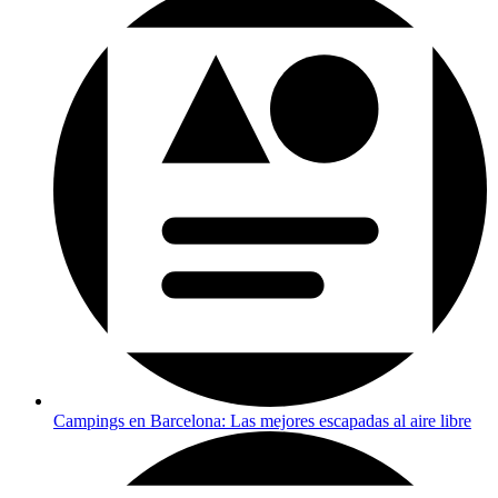
Campings en Barcelona: Las mejores escapadas al aire libre