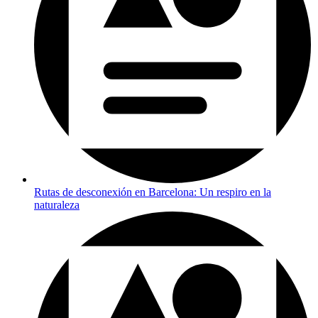
Rutas de desconexión en Barcelona: Un respiro en la
naturaleza