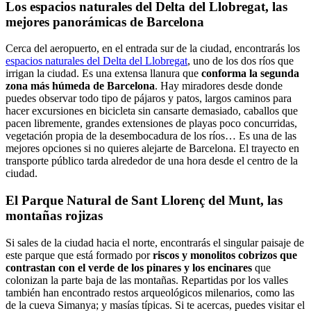
Los espacios naturales del Delta del Llobregat, las
mejores panorámicas de Barcelona
Cerca del aeropuerto, en el entrada sur de la ciudad, encontrarás los
espacios naturales del Delta del Llobregat
, uno de los dos ríos que
irrigan la ciudad. Es una extensa llanura que
conforma la segunda
zona más húmeda de Barcelona
. Hay miradores desde donde
puedes observar todo tipo de pájaros y patos, largos caminos para
hacer excursiones en bicicleta sin cansarte demasiado, caballos que
pacen libremente, grandes extensiones de playas poco concurridas,
vegetación propia de la desembocadura de los ríos… Es una de las
mejores opciones si no quieres alejarte de Barcelona. El trayecto en
transporte público tarda alrededor de una hora desde el centro de la
ciudad.
El Parque Natural de Sant Llorenç del Munt, las
montañas rojizas
Si sales de la ciudad hacia el norte, encontrarás el singular paisaje de
este parque que está formado por
riscos y monolitos cobrizos que
contrastan con el verde de los pinares y los encinares
que
colonizan la parte baja de las montañas. Repartidas por los valles
también han encontrado restos arqueológicos milenarios, como las
de la cueva Simanya; y masías típicas. Si te acercas, puedes visitar el