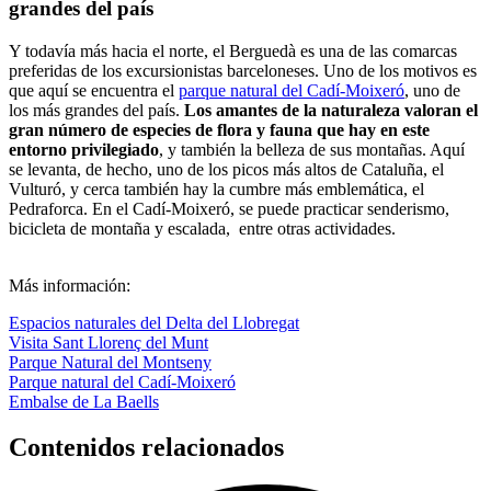
grandes del país
Y todavía más hacia el norte, el Berguedà es una de las comarcas
preferidas de los excursionistas barceloneses. Uno de los motivos es
que aquí se encuentra el
parque natural del Cadí-Moixeró
, uno de
los más grandes del país.
Los amantes de la naturaleza valoran el
gran número de especies de flora y fauna que hay en este
entorno privilegiado
, y también la belleza de sus montañas. Aquí
se levanta, de hecho, uno de los picos más altos de Cataluña, el
Vulturó, y cerca también hay la cumbre más emblemática, el
Pedraforca. En el Cadí-Moixeró, se puede practicar senderismo,
bicicleta de montaña y escalada, entre otras actividades.
Más información:
Espacios naturales del Delta del Llobregat
Visita Sant Llorenç del Munt
Parque Natural del Montseny
Parque natural del Cadí-Moixeró
Embalse de La Baells
Contenidos relacionados