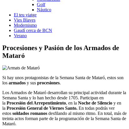
Golf
Náutico
El teu viatge
Vies Blaves
Modernismo
Gaudí cerca de BCN
Verano
Procesiones y Pa
sión de los Armados de
Mataró
Si hay unos protagonistas de la Semana Santa de Mataró, estos son
los
armados
y sus
procesiones
.
Los Armados de Mataró desarrollan su principal actividad durante la
Semana Santa y lo han hecho desde 1705. Participan en
la
Procesión del Arrepentimiento
, en la
Noche de Silencio
y en
la
Procesión General de Viernes Santo.
En todas podrás ver
estos
soldados romanos
desfilando al mismo ritmo. En total, más de
treinta actos forman parte de la programación de la Semana Santa de
Mataró.