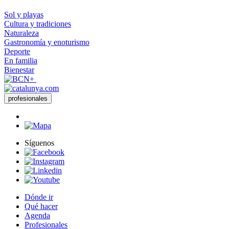
Sol y playas
Cultura y tradiciones
Naturaleza
Gastronomía y enoturismo
Deporte
En familia
Bienestar
profesionales
Síguenos
Dónde ir
Qué hacer
Agenda
Profesionales