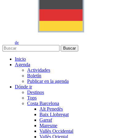
de
Buscar
Inicio
Agenda
Actividades
Boletín
Publicar en la agenda
Dónde ir
Destinos
Tops
Costa Barcelona
Alt Penedès
Baix Llobregat
Garraf
Maresme
Vallès Occidental
Vallès Oriental