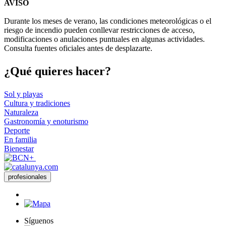
AVISO
+
Durante los meses de verano, las condiciones meteorológicas o el
−
riesgo de incendio pueden conllevar restricciones de acceso,
modificaciones o anulaciones puntuales en algunas actividades.
Consulta fuentes oficiales antes de desplazarte.
¿Qué qui
eres hacer?
Sol y playas
Cultura y tradiciones
Naturaleza
Gastronomía y enoturismo
Deporte
En familia
Bienestar
profesionales
Síguenos