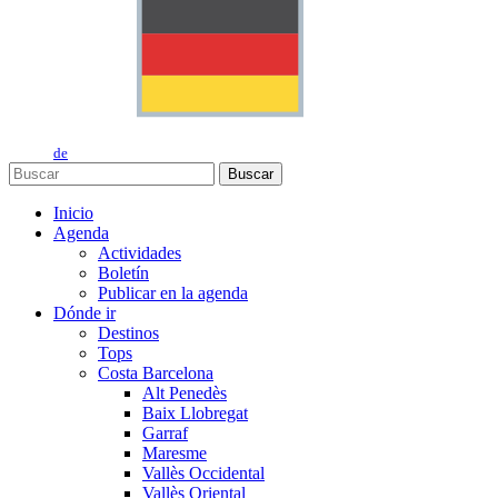
de
Buscar
Inicio
Agenda
Actividades
Boletín
Publicar en la agenda
Dónde ir
Destinos
Tops
Costa Barcelona
Alt Penedès
Baix Llobregat
Garraf
Maresme
Vallès Occidental
Vallès Oriental