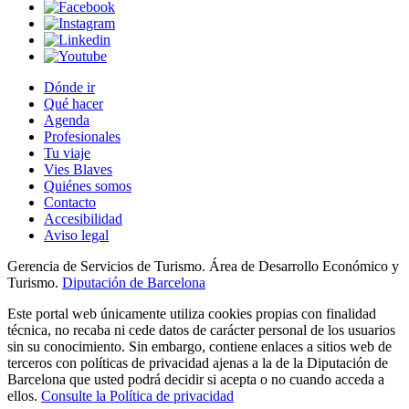
Dónde ir
Qué hacer
Agenda
Profesionales
Tu viaje
Vies Blaves
Quiénes somos
Contacto
Accesibilidad
Aviso legal
Gerencia de Servicios de Turismo. Área de Desarrollo Económico y
Turismo.
Diputación de Barcelona
Este portal web únicamente utiliza cookies propias con finalidad
técnica, no recaba ni cede datos de carácter personal de los usuarios
sin su conocimiento. Sin embargo, contiene enlaces a sitios web de
terceros con políticas de privacidad ajenas a la de la Diputación de
Barcelona que usted podrá decidir si acepta o no cuando acceda a
ellos.
Consulte la Política de privacidad