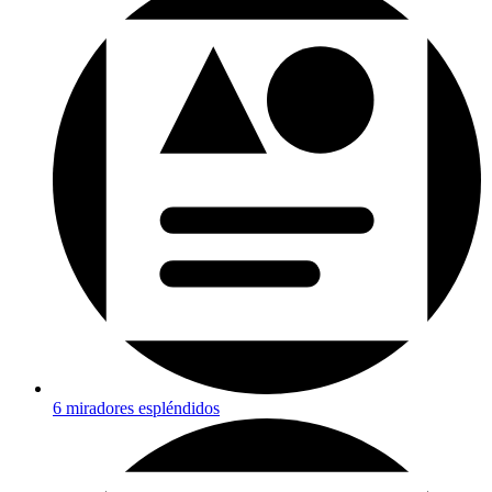
6 miradores espléndidos