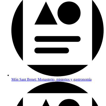
Món Sant Benet: Monasterio, misterios y gastronomía