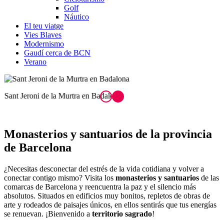
Golf
Náutico
El teu viatge
Vies Blaves
Modernismo
Gaudí cerca de BCN
Verano
Sant Jeroni de la Murtra en Badalona
Monasterios y san
tuarios de la provincia
de Barcelona
¿Necesitas desconectar del estrés de la vida cotidiana y volver a
conectar contigo mismo? Visita los
monasterios y santuarios
de las
comarcas de Barcelona y reencuentra la paz y el silencio más
absolutos. Situados en edificios muy bonitos, repletos de obras de
arte y rodeados de paisajes únicos, en ellos sentirás que tus energías
se renuevan. ¡Bienvenido a
territorio sagrado
!