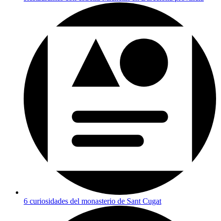
6 curiosidades del monasterio de Sant Cugat