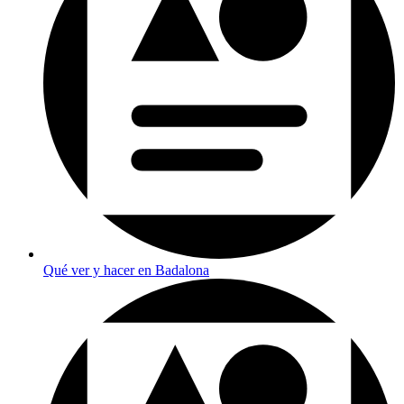
Qué ver y hacer en Badalona