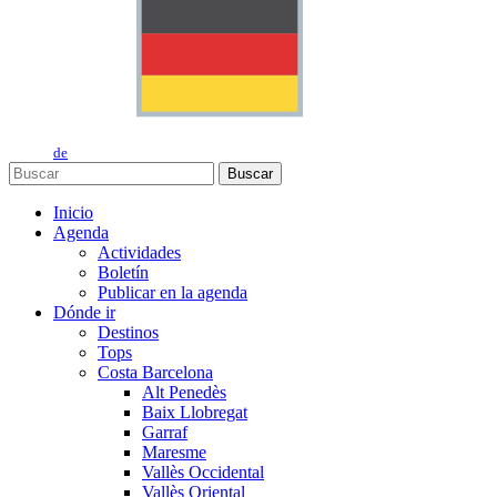
de
Buscar
Inicio
Agenda
Actividades
Boletín
Publicar en la agenda
Dónde ir
Destinos
Tops
Costa Barcelona
Alt Penedès
Baix Llobregat
Garraf
Maresme
Vallès Occidental
Vallès Oriental