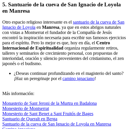
5. Santuario de la cueva de San Ignacio de Loyola
en Manresa
Otro espacio religioso interesante es el
santuario de la cueva de San
Ignacio de Loyola
en
Manresa
, ya que en estos abrigos naturales
con vistas a Montserrat el fundador de la Compañía de Jesús
encontró la inspiración necesaria para escribir sus famosos ejercicios
para el espíritu. Pero lo mejor es que, hoy en día, el
Centro
Internacional de Espiritualidad
organiza regularmente retiros,
talleres y seminarios de crecimiento personal, con propuestas de
interioridad, oración y silencio provenientes del cristianismo, el zen
japonés o el budismo.
¿Deseas continuar profundizando en el magisterio del santo?
¡Haz un peregrinaje por el
camino ignaciano
!
Más información:
Monasterio de Sant Jeroni de la Murtra en Badalona
Monesterio de Montserrat
Monesterio de Sant Benet a Sant Fruitós de Bages
Santuario de Queralt en Berga
Santuario de la cueva de San Ignacio de Loyola en Manresa