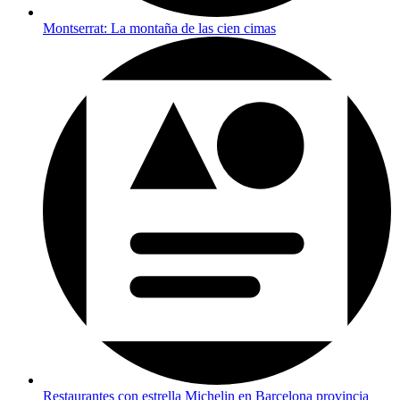
Montserrat: La montaña de las cien cimas
Restaurantes con estrella Michelin en Barcelona provincia