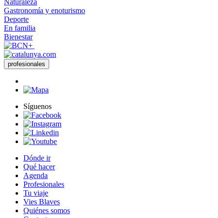
Naturaleza
Gastronomía y enoturismo
Deporte
En familia
Bienestar
profesionales
Síguenos
Dónde ir
Qué hacer
Agenda
Profesionales
Tu viaje
Vies Blaves
Quiénes somos