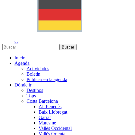
de
Buscar
Inicio
Agenda
Actividades
Boletín
Publicar en la agenda
Dónde ir
Destinos
Tops
Costa Barcelona
Alt Penedès
Baix Llobregat
Garraf
Maresme
Vallès Occidental
Vallès Oriental