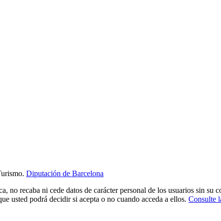
Turismo.
Diputación de Barcelona
ca, no recaba ni cede datos de carácter personal de los usuarios sin su 
que usted podrá decidir si acepta o no cuando acceda a ellos.
Consulte l