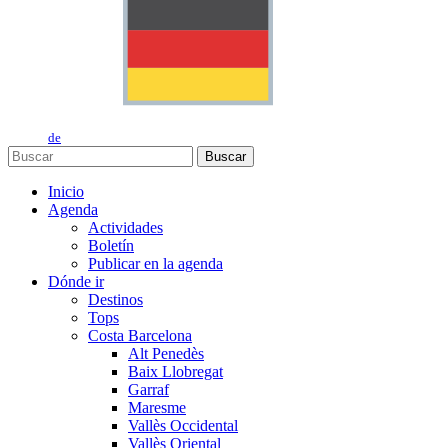
de
Buscar
Inicio
Agenda
Actividades
Boletín
Publicar en la agenda
Dónde ir
Destinos
Tops
Costa Barcelona
Alt Penedès
Baix Llobregat
Garraf
Maresme
Vallès Occidental
Vallès Oriental