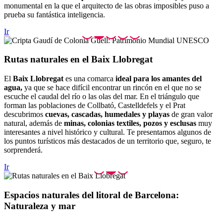
monumental en la que el arquitecto de las obras imposibles puso a
prueba su fantástica inteligencia.
Ir
Rutas na
turales en el Baix Llobregat
El
Baix Llobregat
es una comarca
ideal para los amantes del
agua,
ya que se hace difícil encontrar un rincón en el que no se
escuche el caudal del río o las olas del mar. En el triángulo que
forman las poblaciones de Collbató, Castelldefels y el Prat
descubrimos
cuevas, cascadas, humedales y playas
de gran valor
natural, además de
minas, colonias textiles, pozos y esclusas
muy
interesantes a nivel histórico y cultural. Te presentamos algunos de
los puntos turísticos más destacados de un territorio que, seguro, te
sorprenderá.
Ir
Espacios
naturales del litoral de Barcelona:
Naturaleza y mar