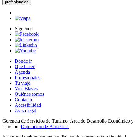
profesionales
Síguenos
Dónde ir
Qué hacer
Agenda
Profesionales
Tu viaje
Vies Blaves
Quiénes somos
Contacto
Accesibilidad
Aviso legal
Gerencia de Servicios de Turismo. Área de Desarrollo Económico y
Turismo.
Diputación de Barcelona
Este portal web únicamente utiliza cookies propias con finalidad