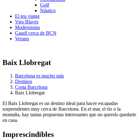
Golf
Náutico
El teu viatge
Vies Blaves
Modernismo
Gaudí cerca de BCN
Verano
Baix Llobregat
Barcelona es mucho más
Destinos
Costa Barcelona
Baix Llobregat
El Baix Llobregat es un destino ideal para hacer escapadas
sorprendentes muy cerca de Barcelona. En el mar, el río o la
montaña, hay tantas propuestas interesantes que no querrás quedarte
en casa.
Impresci
ndibles