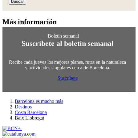
Buscar
Más info
rmación
Suscríbete al boletín semanal
Recibe cada jueves los mejores planes, rutas en la naturaleza
y actividades singulares cerca de Barcelona.
Suscríbete
Barcelona es mucho más
Destinos
Costa Barcelona
Baix Llobregat