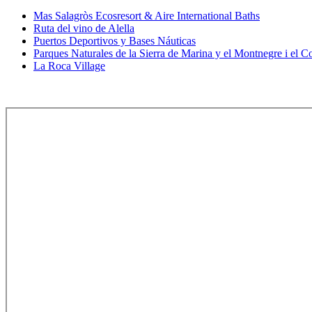
Mas Salagròs Ecosresort & Aire International Baths
Ruta del vino de Alella
Puertos Deportivos y Bases Náuticas
Parques Naturales de la Sierra de Marina y el Montnegre i el C
La Roca Village