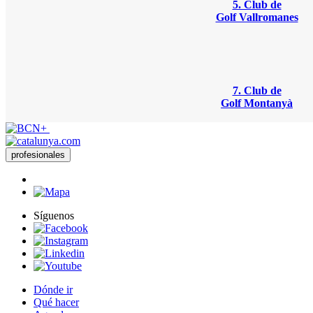
5. Club de
Golf Vallromanes
7. Club de
Golf Montanyà
profesionales
Síguenos
Dónde ir
Qué hacer