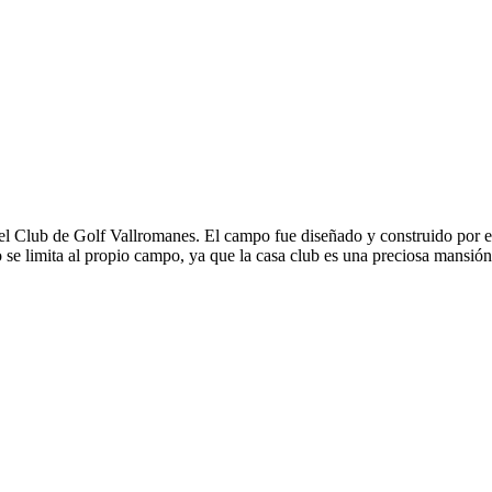
Club de Golf Vallromanes
Club de Golf Vallromanes
del Club de Golf Vallromanes. El campo fue diseñado y construido por 
 se limita al propio campo, ya que la casa club es una preciosa mansió