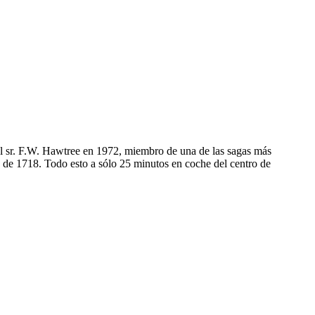
el sr. F.W. Hawtree en 1972, miembro de una de las sagas más
n de 1718. Todo esto a sólo 25 minutos en coche del centro de