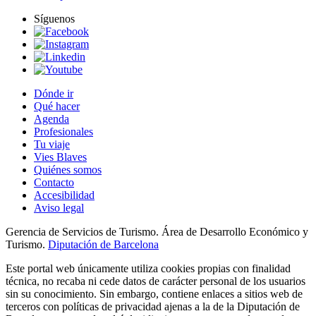
Síguenos
Dónde ir
Qué hacer
Agenda
Profesionales
Tu viaje
Vies Blaves
Quiénes somos
Contacto
Accesibilidad
Aviso legal
Gerencia de Servicios de Turismo. Área de Desarrollo Económico y
Turismo.
Diputación de Barcelona
Este portal web únicamente utiliza cookies propias con finalidad
técnica, no recaba ni cede datos de carácter personal de los usuarios
sin su conocimiento. Sin embargo, contiene enlaces a sitios web de
terceros con políticas de privacidad ajenas a la de la Diputación de