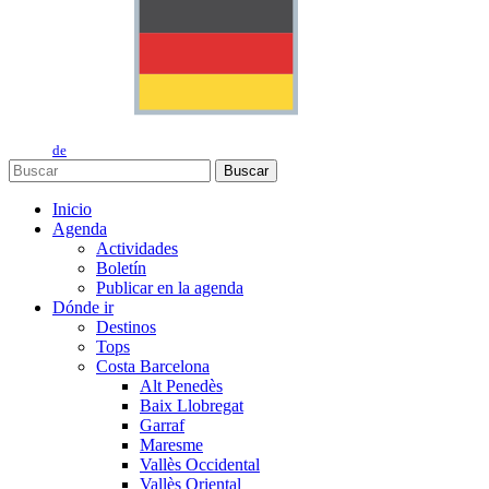
de
Buscar
Inicio
Agenda
Actividades
Boletín
Publicar en la agenda
Dónde ir
Destinos
Tops
Costa Barcelona
Alt Penedès
Baix Llobregat
Garraf
Maresme
Vallès Occidental
Vallès Oriental