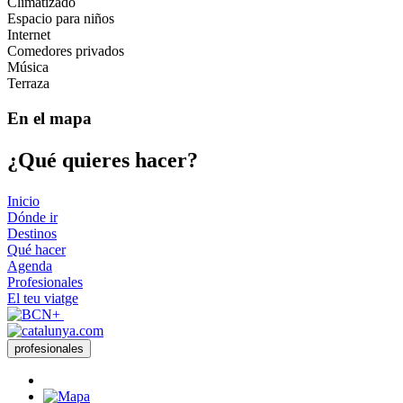
Climatizado
Espacio para niños
Internet
Comedores privados
Música
Terraza
En el mapa
¿Qué qui
eres hacer?
Inicio
Dónde ir
Destinos
Qué hacer
Agenda
Profesionales
El teu viatge
profesionales