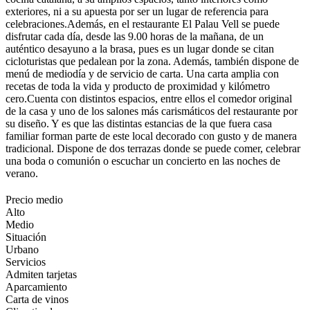
exteriores, ni a su apuesta por ser un lugar de referencia para
celebraciones.Además, en el restaurante El Palau Vell se puede
disfrutar cada día, desde las 9.00 horas de la mañana, de un
auténtico desayuno a la brasa, pues es un lugar donde se citan
cicloturistas que pedalean por la zona. Además, también dispone de
menú de mediodía y de servicio de carta. Una carta amplia con
recetas de toda la vida y producto de proximidad y kilómetro
cero.Cuenta con distintos espacios, entre ellos el comedor original
de la casa y uno de los salones más carismáticos del restaurante por
su diseño. Y es que las distintas estancias de la que fuera casa
familiar forman parte de este local decorado con gusto y de manera
tradicional. Dispone de dos terrazas donde se puede comer, celebrar
una boda o comunión o escuchar un concierto en las noches de
verano.
Precio medio
Alto
Medio
Situación
Urbano
Servicios
Admiten tarjetas
Aparcamiento
Carta de vinos