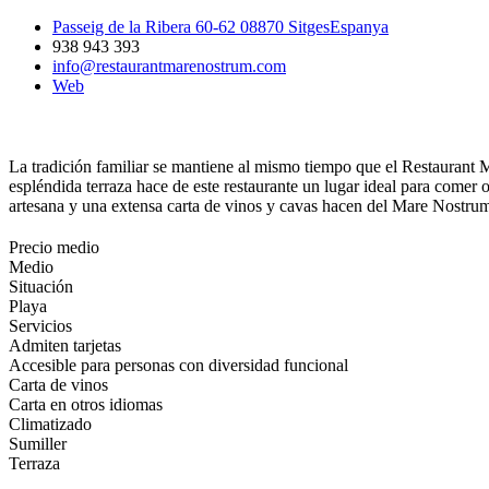
Passeig de la Ribera 60-62 08870 SitgesEspanya
938 943 393
info@restaurantmarenostrum.com
Web
La tradición familiar se mantiene al mismo tiempo que el Restaurant M
espléndida terraza hace de este restaurante un lugar ideal para comer 
artesana y una extensa carta de vinos y cavas hacen del Mare Nostru
Precio medio
Medio
Situación
Playa
Servicios
Admiten tarjetas
Accesible para personas con diversidad funcional
Carta de vinos
Carta en otros idiomas
Climatizado
Sumiller
Terraza