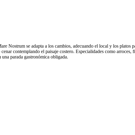
are Nostrum se adapta a los cambios, adecuando el local y los platos pa
o cenar contemplando el paisaje costero. Especialidades como arroces, fi
m una parada gastronómica obligada.