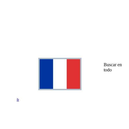
Buscar en
todo
fr