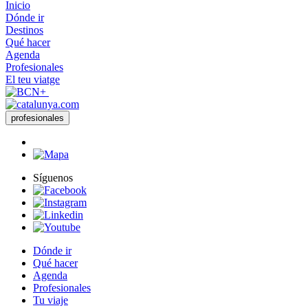
Inicio
Dónde ir
Destinos
Qué hacer
Agenda
Profesionales
El teu viatge
profesionales
Síguenos
Dónde ir
Qué hacer
Agenda
Profesionales
Tu viaje