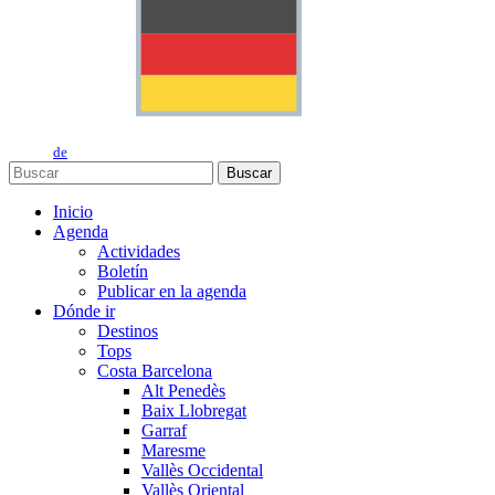
de
Buscar
Inicio
Agenda
Actividades
Boletín
Publicar en la agenda
Dónde ir
Destinos
Tops
Costa Barcelona
Alt Penedès
Baix Llobregat
Garraf
Maresme
Vallès Occidental
Vallès Oriental