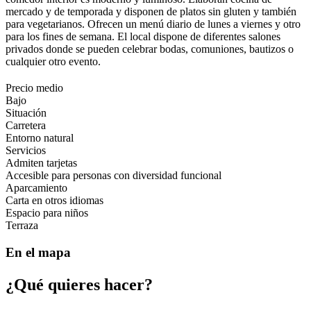
mercado y de temporada y disponen de platos sin gluten y también
para vegetarianos. Ofrecen un menú diario de lunes a viernes y otro
para los fines de semana. El local dispone de diferentes salones
privados donde se pueden celebrar bodas, comuniones, bautizos o
cualquier otro evento.
Precio medio
Bajo
Situación
Carretera
Entorno natural
Servicios
Admiten tarjetas
Accesible para personas con diversidad funcional
Aparcamiento
Carta en otros idiomas
Espacio para niños
Terraza
En el mapa
¿Qué qui
eres hacer?