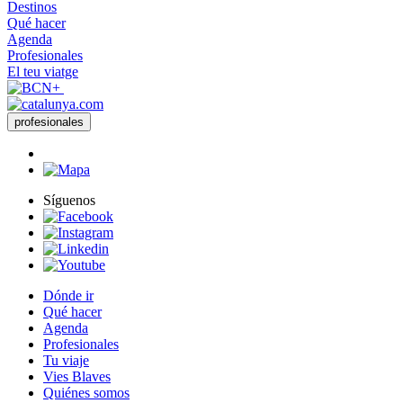
Destinos
Qué hacer
Agenda
Profesionales
El teu viatge
profesionales
Síguenos
Dónde ir
Qué hacer
Agenda
Profesionales
Tu viaje
Vies Blaves
Quiénes somos