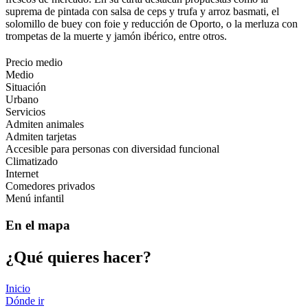
suprema de pintada con salsa de ceps y trufa y arroz basmati, el
solomillo de buey con foie y reducción de Oporto, o la merluza con
trompetas de la muerte y jamón ibérico, entre otros.
Precio medio
Medio
Situación
Urbano
Servicios
Admiten animales
Admiten tarjetas
Accesible para personas con diversidad funcional
Climatizado
Internet
Comedores privados
Menú infantil
En el mapa
¿Qué qui
eres hacer?
Inicio
Dónde ir