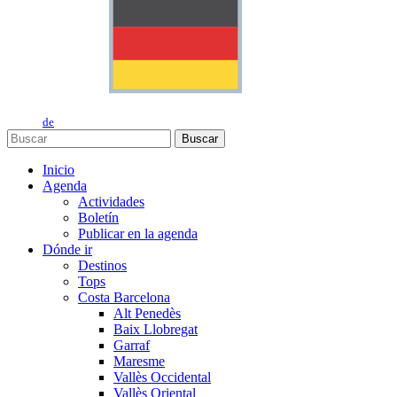
de
Buscar
Inicio
Agenda
Actividades
Boletín
Publicar en la agenda
Dónde ir
Destinos
Tops
Costa Barcelona
Alt Penedès
Baix Llobregat
Garraf
Maresme
Vallès Occidental
Vallès Oriental