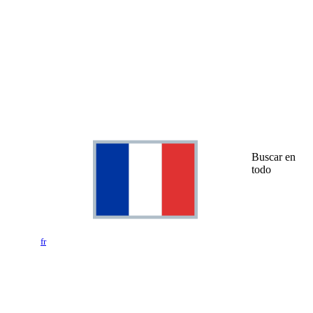
Buscar en
todo
fr