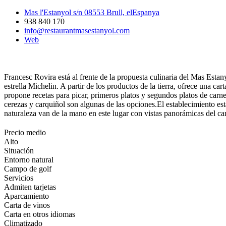
Mas l'Estanyol s/n 08553 Brull, elEspanya
938 840 170
info@restaurantmasestanyol.com
Web
Francesc Rovira está al frente de la propuesta culinaria del Mas Est
estrella Michelin. A partir de los productos de la tierra, ofrece una ca
propone recetas para picar, primeros platos y segundos platos de carne
cerezas y carquiñol son algunas de las opciones.El establecimiento est
naturaleza van de la mano en este lugar con vistas panorámicas del 
Precio medio
Alto
Situación
Entorno natural
Campo de golf
Servicios
Admiten tarjetas
Aparcamiento
Carta de vinos
Carta en otros idiomas
Climatizado