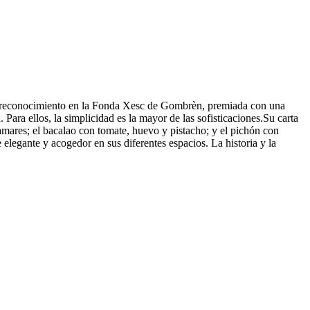
to y reconocimiento en la Fonda Xesc de Gombrèn, premiada con una
. Para ellos, la simplicidad es la mayor de las sofisticaciones.Su carta
lamares; el bacalao con tomate, huevo y pistacho; y el pichón con
elegante y acogedor en sus diferentes espacios. La historia y la