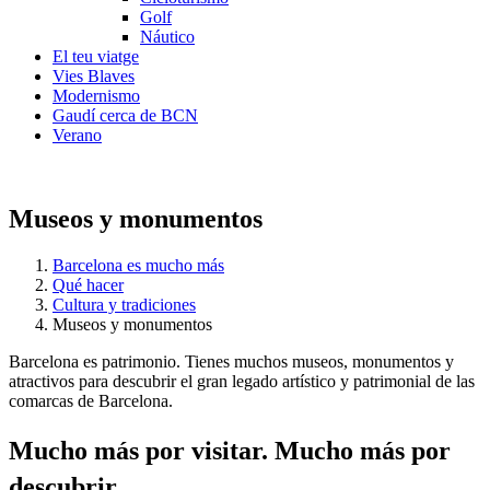
Golf
Náutico
El teu viatge
Vies Blaves
Modernismo
Gaudí cerca de BCN
Verano
Museos y monumentos
Barcelona es mucho más
Qué hacer
Cultura y tradiciones
Museos y monumentos
Barcelona es patrimonio. Tienes muchos museos, monumentos y
atractivos para descubrir el gran legado artístico y patrimonial de las
comarcas de Barcelona.
Mucho má
s por visitar. Mucho más por
descubrir