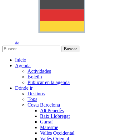
de
Buscar
Inicio
Agenda
Actividades
Boletín
Publicar en la agenda
Dónde ir
Destinos
Tops
Costa Barcelona
Alt Penedès
Baix Llobregat
Garraf
Maresme
Vallès Occidental
Vallès Oriental