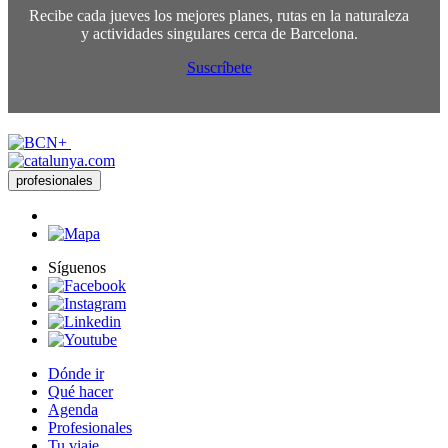
Recibe cada jueves los mejores planes, rutas en la naturaleza
y actividades singulares cerca de Barcelona.
Suscríbete
profesionales
Síguenos
Dónde ir
Qué hacer
Agenda
Profesionales
Tu viaje