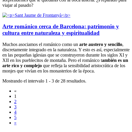
viajar al pasado?
Arte románico cerca de Barcelona: patrimonio y
cultura entre naturaleza y espiritualidad
Muchos asociamos el románico como un
arte austero y sencillo
,
discretamente integrado en la naturaleza. Y esto es así, especialmente
en las pequeñas iglesias que se construyeron durante los siglos XI y
XII en los pueblecitos de montaña. Pero el románico t
ambién es un
arte rico y complejo
que refleja la sensibilidad aristocrática de los
monjes que vivían en los monasterios de la época.
Mostrando el intervalo 1 - 3 de 28 resultados.
«
1
2
3
4
5
»