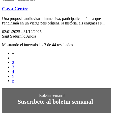
Cava Centre
Una proposta audiovisual immersiva, participativa i lúdica que
t'endinsarà en un viatge pels orígens, la història, els enigmes i s...
02/01/2025 - 31/12/2025
Sant Sadurní d'Anoia
Mostrando el intervalo 1 - 3 de 44 resultados.
«
1
2
3
4
5
»
Suscríbete al boletín semanal