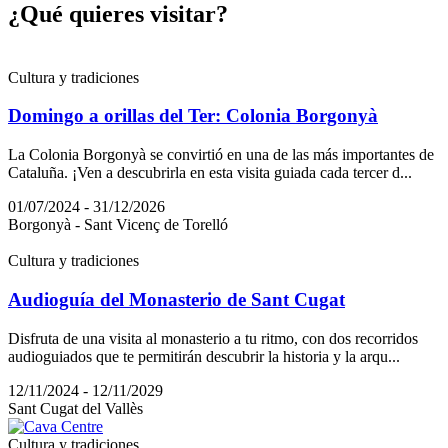
¿Qué qui
eres visitar?
Cultura y tradiciones
Domingo a orillas del Ter: Colonia Borgonyà
La Colonia Borgonyà se convirtió en una de las más importantes de
Cataluña. ¡Ven a descubrirla en esta visita guiada cada tercer d...
01/07/2024 - 31/12/2026
Borgonyà - Sant Vicenç de Torelló
Cultura y tradiciones
Audioguía del Monasterio de Sant Cugat
Disfruta de una visita al monasterio a tu ritmo, con dos recorridos
audioguiados que te permitirán descubrir la historia y la arqu...
12/11/2024 - 12/11/2029
Sant Cugat del Vallès
Cultura y tradiciones