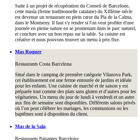
Suite à un projet de récupération du Conseil de Barcelone,
cette masía (ferme traditionnelle catalane) du XIIIème siècle
est devenue un restaurant en plein cœur du Pla de la Calma,
dans le Montseny. Il faut s'y rendre si l'on veut profiter d'une
journée en pleine nature en se promenant dans le parc naturel,
et conclure avec un bon repas sur la table. Sa cuisine est
créative et nous pouvons trouver un menu à prix fixe.
Mas Roquer
Restaurants
Costa Barcelona
Situé dans le camping de première catégorie Vilanova Park,
cet établissement est une ferme entourée de jardins et idéale
pour les enfants. Une cuisine de marché et de saison y est
préparée tout comme des plats sans gluten et d’autres pour les
végétariens. Un menu du jour de lundi à vendredi et un autre
aux fins de semaine sont disponibles. Différents salons privés
où l’on peut célébrer les mariages, les communions ou les
baptêmes sont à disposition du client.
Mas de la Sala
Restaurants
Paisatges Barcelona