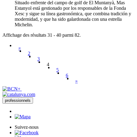
Situado enfrente del campo de golf de El Muntanyà, Mas
Estanyol está gestionado por los responsables de la Fonda
Xesc y sigue su línea gastronómica, que combina tradición y
modernidad, y que ha sido galardonada con una estrella
Michelin.
Affichage des résultats 31 - 40 parmi 82.
«
2
3
4
5
6
»
professionnels
Suivez-nous