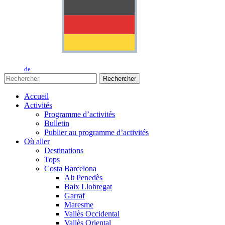
de
Rechercher
Accueil
Activités
Programme d’activités
Bulletin
Publier au programme d’activités
Où aller
Destinations
Tops
Costa Barcelona
Alt Penedès
Baix Llobregat
Garraf
Maresme
Vallès Occidental
Vallès Oriental