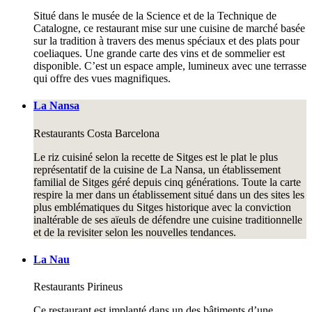
Situé dans le musée de la Science et de la Technique de
Catalogne, ce restaurant mise sur une cuisine de marché basée
sur la tradition à travers des menus spéciaux et des plats pour
coeliaques. Une grande carte des vins et de sommelier est
disponible. C’est un espace ample, lumineux avec une terrasse
qui offre des vues magnifiques.
La Nansa
Restaurants
Costa Barcelona
Le riz cuisiné selon la recette de Sitges est le plat le plus
représentatif de la cuisine de La Nansa, un établissement
familial de Sitges géré depuis cinq générations. Toute la carte
respire la mer dans un établissement situé dans un des sites les
plus emblématiques du Sitges historique avec la conviction
inaltérable de ses aïeuls de défendre une cuisine traditionnelle
et de la revisiter selon les nouvelles tendances.
La Nau
Restaurants
Pirineus
Ce restaurant est implanté dans un des bâtiments d’une