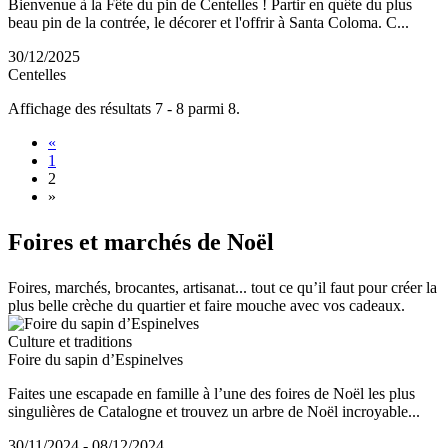
Bienvenue à la Fête du pin de Centelles ! Partir en quête du plus
beau pin de la contrée, le décorer et l'offrir à Santa Coloma. C...
30/12/2025
Centelles
Affichage des résultats 7 - 8 parmi 8.
«
1
2
»
Foires e
t marchés de Noël
Foires, marchés, brocantes, artisanat... tout ce qu’il faut pour créer la
plus belle crèche du quartier et faire mouche avec vos cadeaux.
Culture et traditions
Foire du sapin d’Espinelves
Faites une escapade en famille à l’une des foires de Noël les plus
singulières de Catalogne et trouvez un arbre de Noël incroyable...
30/11/2024 - 08/12/2024