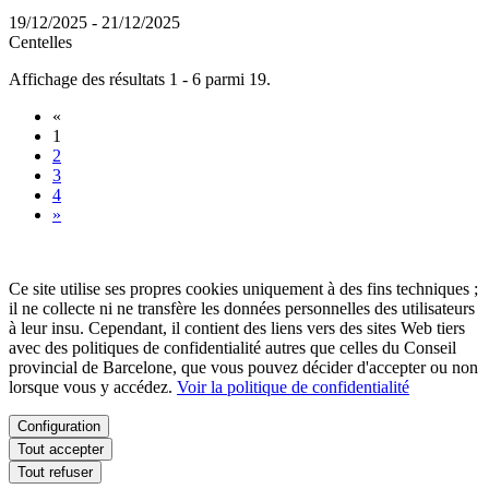
19/12/2025 - 21/12/2025
Centelles
Affichage des résultats 1 - 6 parmi 19.
«
1
2
3
4
»
Ce site utilise ses propres cookies uniquement à des fins techniques ;
il ne collecte ni ne transfère les données personnelles des utilisateurs
à leur insu. Cependant, il contient des liens vers des sites Web tiers
avec des politiques de confidentialité autres que celles du Conseil
provincial de Barcelone, que vous pouvez décider d'accepter ou non
lorsque vous y accédez.
Voir la politique de confidentialité
Configuration
Tout accepter
Tout refuser