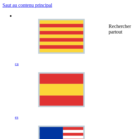
Saut au contenu principal
Rechercher
partout
ca
es