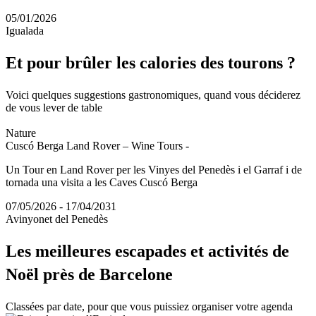
05/01/2026
Igualada
Et pour
brûler les calories des tourons ?
Voici quelques suggestions gastronomiques, quand vous déciderez
de vous lever de table
Nature
Cuscó Berga Land Rover – Wine Tours -
Un Tour en Land Rover per les Vinyes del Penedès i el Garraf i de
tornada una visita a les Caves Cuscó Berga
07/05/2026 - 17/04/2031
Avinyonet del Penedès
Les meil
leures escapades et activités de
Noël près de Barcelone
Classées par date, pour que vous puissiez organiser votre agenda