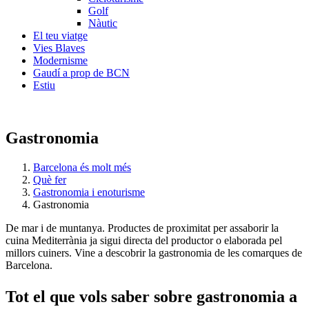
Golf
Nàutic
El teu viatge
Vies Blaves
Modernisme
Gaudí a prop de BCN
Estiu
Gastronomia
Barcelona és molt més
Què fer
Gastronomia i enoturisme
Gastronomia
De mar i de muntanya. Productes de proximitat per assaborir la
cuina Mediterrània ja sigui directa del productor o elaborada pel
millors cuiners. Vine a descobrir la gastronomia de les comarques de
Barcelona.
Tot el q
ue vols saber sobre gastronomia a