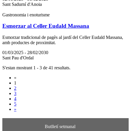
Sant Sadurní d'Anoia
Gastronomia i enoturisme
Esmorzar al Celler Eudald Massana
Esmorzar tradicional de pagès al jardí del Celler Eudald Massana,
amb productes de proximitat.
01/03/2025 - 28/02/2030
Sant Pau d'Ordal
S'estan mostrant 1 - 3 de 41 resultats.
«
1
2
3
4
5
»