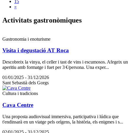
15
»
Activita
ts gastronòmiques
Gastronomia i enoturisme
Visita i degustació AT Roca
Descobreix la vinya, el celler i tast de vins i escumosos. Afegeix un
aperitiu amb formatge i fuet per 3 €/persona. Una exper...
01/01/2025 - 31/12/2026
Sant Sebastià dels Gorgs
Cultura i tradicions
Cava Centre
Una proposta audiovisual immersiva, participativa i lúdica que
t'endinsarà en un viatge pels orígens, la història, els enigmes i s...
02/01/2025 - 31/12/2025