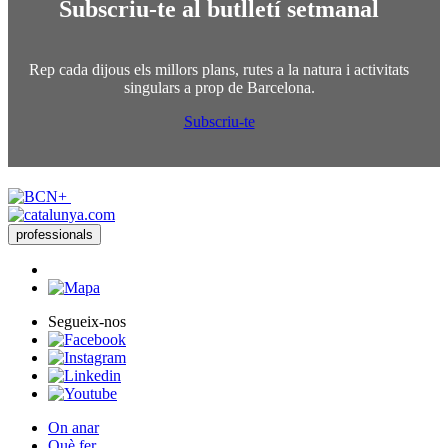
Subscriu-te al butlletí setmanal
Rep cada dijous els millors plans, rutes a la natura i activitats
singulars a prop de Barcelona.
Subscriu-te
professionals
Segueix-nos
On anar
Què fer