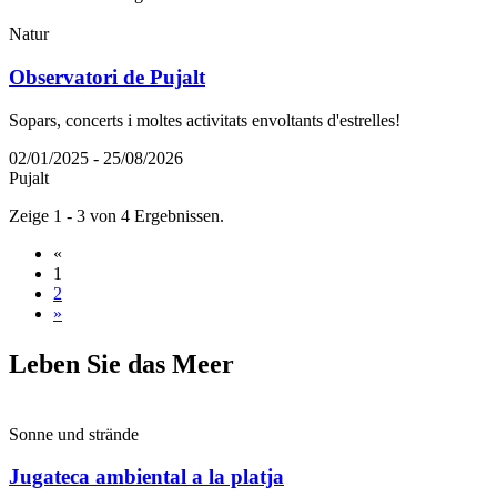
Natur
Observatori de Pujalt
Sopars, concerts i moltes activitats envoltants d'estrelles!
02/01/2025 - 25/08/2026
Pujalt
Zeige 1 - 3 von 4 Ergebnissen.
«
1
2
»
Leben Si
e das Meer
Sonne und strände
Jugateca ambiental a la platja