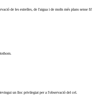
servació de les estrelles, de l'aigua i de molts més plans sense fi!
 tothom.
evingui un lloc privilegiat per a l'observació del cel.