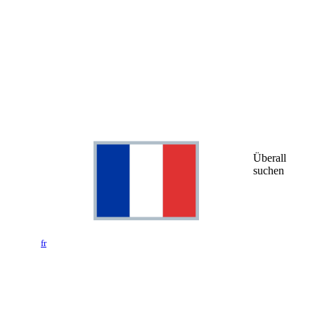
Überall
suchen
fr