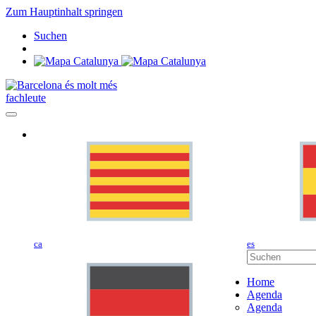
Zum Hauptinhalt springen
Suchen
fachleute
ca
es
Home
Agenda
Agenda