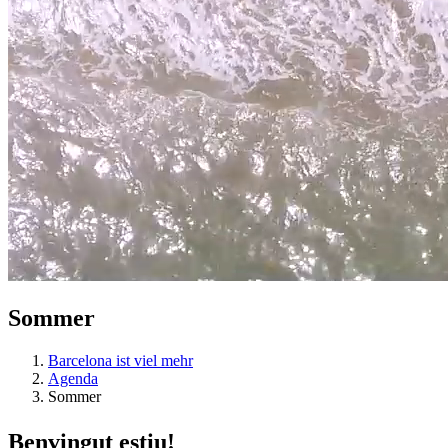
Sommer
Barcelona ist viel mehr
Agenda
Sommer
Benvingu
t estiu!