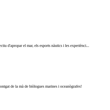
tiu d'apropar el mar, els esports nàutics i les experiènci...
Montgat de la mà de biòlogues marines i oceanògrafes!