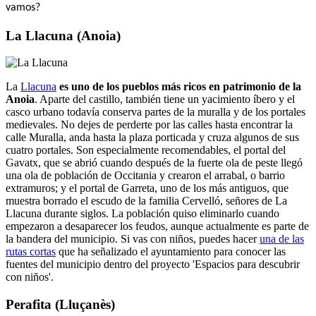
vamos?
La Llacuna (Anoia)
La
Llacuna
es uno de los pueblos más ricos en patrimonio de la
Anoia
. Aparte del castillo, también tiene un yacimiento íbero y el
casco urbano todavía conserva partes de la muralla y de los portales
medievales. No dejes de perderte por las calles hasta encontrar la
calle Muralla, anda hasta la plaza porticada y cruza algunos de sus
cuatro portales. Son especialmente recomendables, el portal del
Gavatx, que se abrió cuando después de la fuerte ola de peste llegó
una ola de población de Occitania y crearon el arrabal, o barrio
extramuros; y el portal de Garreta, uno de los más antiguos, que
muestra borrado el escudo de la familia Cervelló, señores de La
Llacuna durante siglos. La población quiso eliminarlo cuando
empezaron a desaparecer los feudos, aunque actualmente es parte de
la bandera del municipio. Si vas con niños, puedes hacer
una de las
rutas cortas
que ha señalizado el ayuntamiento para conocer las
fuentes del municipio dentro del proyecto 'Espacios para descubrir
con niños'.
Perafita (Lluçanès)