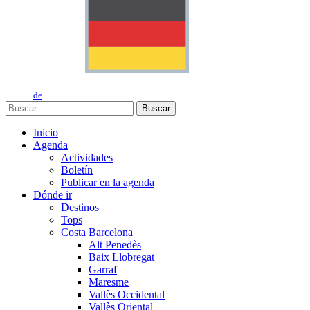
de
Buscar
Inicio
Agenda
Actividades
Boletín
Publicar en la agenda
Dónde ir
Destinos
Tops
Costa Barcelona
Alt Penedès
Baix Llobregat
Garraf
Maresme
Vallès Occidental
Vallès Oriental