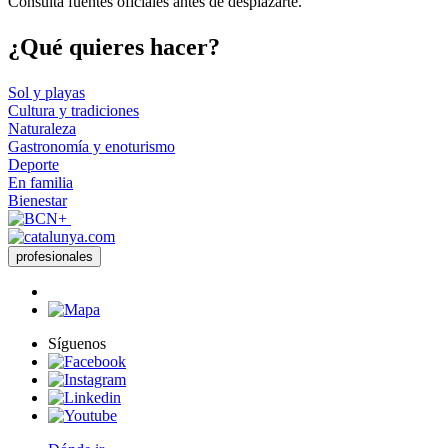
Consulta fuentes oficiales antes de desplazarte.
¿Qué qui
eres hacer?
Sol y playas
Cultura y tradiciones
Naturaleza
Gastronomía y enoturismo
Deporte
En familia
Bienestar
profesionales
Síguenos