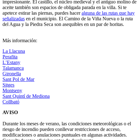
impresionante. El castillo, el núcleo medieval y el antiguo molino de
aceite también son espacios de obligada parada en la villa. Si te
apetece estirar las piernas, puedes hacer
alguna de las rutas que hay
señalizadas
en el municipio. El Camino de la Viña Nueva o la ruta
del Agua y la Piedra Seca son asequibles en un par de horitas.
Más información:
La Llacuna
Perafita
L’Estany
Talamanca
Gironella
Sant Pol de Mar
Sitges
Montseny
Sant Quintí de Mediona
Collbató
AVISO
Durante los meses de verano, las condiciones meteorológicas o el
riesgo de incendio pueden conllevar restricciones de acceso,
modificaciones o anulaciones puntuales en algunas actividades.