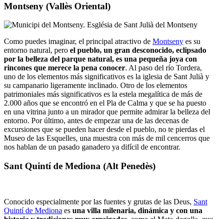
Montseny (Vallès Oriental)
Como puedes imaginar, el principal atractivo de
Montseny
es su
entorno natural, pero
el pueblo, un gran desconocido, eclipsado
por la belleza del parque natural, es una pequeña joya con
rincones que merece la pena conocer
. Al paso del río Tordera,
uno de los elementos más significativos es la iglesia de Sant Julià y
su campanario ligeramente inclinado. Otro de los elementos
patrimoniales más significativos es la estela megalítica de más de
2.000 años que se encontró en el Pla de Calma y que se ha puesto
en una vitrina junto a un mirador que permite admirar la belleza del
entorno. Por último, antes de empezar una de las decenas de
excursiones que se pueden hacer desde el pueblo, no te pierdas el
Museo de las Esquelles, una muestra con más de mil cencerros que
nos hablan de un pasado ganadero ya difícil de encontrar.
Sant Quintí de Mediona (Alt Penedès)
Conocido especialmente por las fuentes y grutas de las Deus,
Sant
Quintí de Mediona
es
una villa milenaria, dinámica y con una