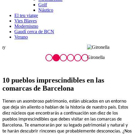
Golf
Náutico
El teu viatge
Vies Blaves
Modernismo
Gaudí cerca de BCN
Verano
Gironella
P
10 pueblos impresc
indibles en las
comarcas de Barcelona
Tienen un asombroso patrimonio, están ubicados en un entorno
que deja sin aliento o hablan de la historia de nuestro país. Estos
diez núcleos que encontrarás a continuación son diez de los
pueblos imprescindibles que debes visitar en las comarcas de
Barcelona. Te enamorarán por su legado patrimonial y natural y
te harán descubrir rincones que probablemente desconocías. ¿Nos