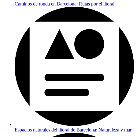
Caminos de ronda en Barcelona: Rutas por el litoral
Espacios naturales del litoral de Barcelona: Naturaleza y mar