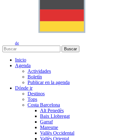
de
Buscar
Inicio
Agenda
Actividades
Boletín
Publicar en la agenda
Dónde ir
Destinos
Tops
Costa Barcelona
Alt Penedès
Baix Llobregat
Garraf
Maresme
Vallès Occidental
Vallès Oriental