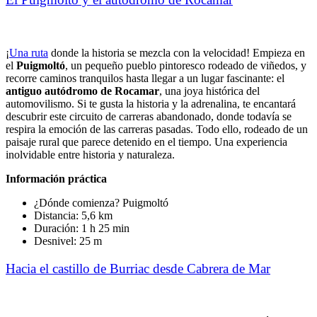
¡
Una ruta
donde la historia se mezcla con la velocidad! Empieza en
el
Puigmoltó
, un pequeño pueblo pintoresco rodeado de viñedos, y
recorre caminos tranquilos hasta llegar a un lugar fascinante: el
antiguo autódromo de Rocamar
, una joya histórica del
automovilismo. Si te gusta la historia y la adrenalina, te encantará
descubrir este circuito de carreras abandonado, donde todavía se
respira la emoción de las carreras pasadas. Todo ello, rodeado de un
paisaje rural que parece detenido en el tiempo. Una experiencia
inolvidable entre historia y naturaleza.
Información práctica
¿Dónde comienza? Puigmoltó
Distancia: 5,6 km
Duración: 1 h 25 min
Desnivel: 25 m
Hacia el castillo de Burriac
desde Cabrera de Mar