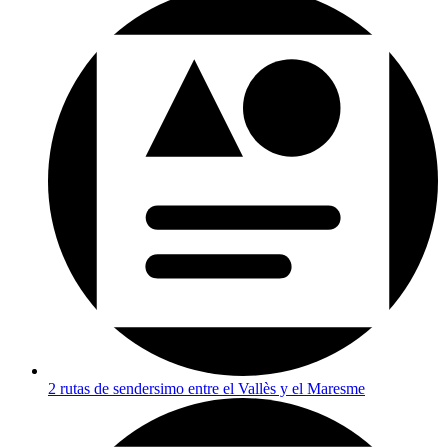
2 rutas de sendersimo entre el Vallès y el Maresme