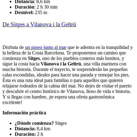
Distancia
: 8,6 km
Duración
: 2 h 30 min
Desnivel:
235 m
De Sitges a Vilanova i la Geltrú
Disfruta de
un paseo junto al mar
que te adentra en la tranquilidad y
la belleza de la Costa Barcelona. Te proponemos un camino que
comienza en
Sitges
, uno de los pueblos costeros más bonitos, y
sigue la costa hacia
Vilanova i la Geltrú
, una villa marinera con
mucha historia. Durante el trayecto, te sorprenderán las pequeñas
calas escondidas, ideales para hacer una parada y remojar los pies.
Ésta es una ruta ideal para familias o para aquellos que quieren
relajarse rodeados de la calma del mar. No dejes de visitar el puerto
y descubrir el centro histórico de Vilanova, lleno de vida e historia.
Y si llegas con hambre, ¡te espera una oferta gastronómica
excelente!
Información práctica
¿Dónde comienza?
Sitges
Distancia:
8,4 km
Duración:
2 h