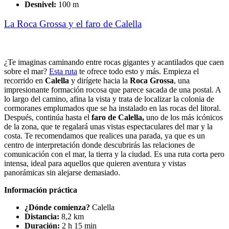
Desnivel:
100 m
La Roca Grossa y el faro de Calella
¿Te imaginas caminando entre rocas gigantes y acantilados que caen
sobre el mar?
Esta ruta
te ofrece todo esto y más. Empieza el
recorrido en
Calella
y dirígete hacia la
Roca Grossa
, una
impresionante formación rocosa que parece sacada de una postal. A
lo largo del camino, afina la vista y trata de localizar la colonia de
cormoranes emplumados que se ha instalado en las rocas del litoral.
Después, continúa hasta el
faro de Calella,
uno de los más icónicos
de la zona, que te regalará unas vistas espectaculares del mar y la
costa. Te recomendamos que realices una parada, ya que es un
centro de interpretación donde descubrirás las relaciones de
comunicación con el mar, la tierra y la ciudad. Es una ruta corta pero
intensa, ideal para aquellos que quieren aventura y vistas
panorámicas sin alejarse demasiado.
Información práctica
¿Dónde comienza?
Calella
Distancia:
8,2 km
Duración:
2 h 15 min