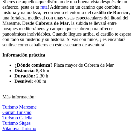
Si eres de aquellos que disfrutan de una buena vista después de un
esfuerzo, ¡esta es tu
ruta
! Adéntrate en un camino que combina
historia y naturaleza, recorriendo el entorno del
castillo de Burriac
,
una fortaleza medieval con unas vistas espectaculares del litoral del
Maresme. Desde
Cabrera de Mar
, la subida te llevará entre
bosques mediterráneos y campos que se abren para ofrecer
panorámicas inolvidables. Cuando llegues arriba, el castillo te espera
con todo su misterio y su historia. Si vas con niños, ¡les encantará
sentirse como caballeros en este escenario de aventura!
Información práctica
¿Dónde comienza?
Plaza mayor de Cabrera de Mar
Distancia:
8,8 km
Duración:
2.30 h
Desnivel:
400 m
Más información:
Turismo Maresme
Garraf Turismo
Turismo Calella
Turismo Sitges
Vilanova Turismo