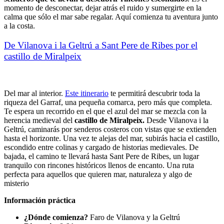
momento de desconectar, dejar atrás el ruido y sumergirte en la
calma que sólo el mar sabe regalar. Aquí comienza tu aventura junto
a la costa.
De Vilanova i la Geltrú a Sant Pere de Ribes por el
castillo de Miralpeix
Del mar al interior.
Este itinerario
te permitirá descubrir toda la
riqueza del Garraf, una pequeña comarca, pero más que completa.
Te espera un recorrido en el que el azul del mar se mezcla con la
herencia medieval del
castillo de Miralpeix.
Desde Vilanova i la
Geltrú, caminarás por senderos costeros con vistas que se extienden
hasta el horizonte. Una vez te alejas del mar, subirás hacia el castillo,
escondido entre colinas y cargado de historias medievales. De
bajada, el camino te llevará hasta Sant Pere de Ribes, un lugar
tranquilo con rincones históricos llenos de encanto. Una ruta
perfecta para aquellos que quieren mar, naturaleza y algo de
misterio
Información práctica
¿Dónde comienza?
Faro de Vilanova y la Geltrú