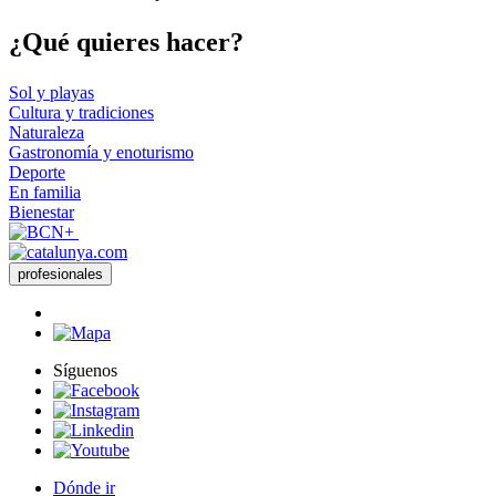
¿Qué qui
eres hacer?
Sol y playas
Cultura y tradiciones
Naturaleza
Gastronomía y enoturismo
Deporte
En familia
Bienestar
profesionales
Síguenos
Dónde ir