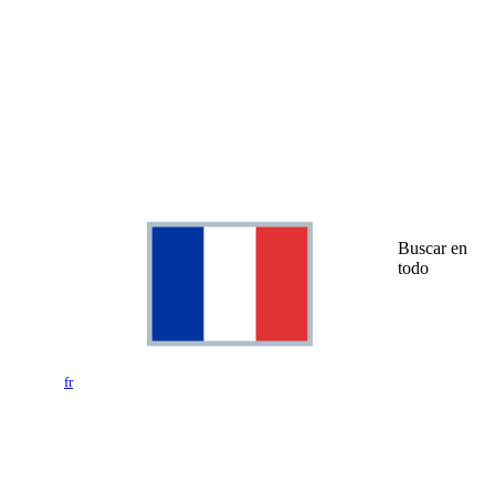
Buscar en
todo
fr