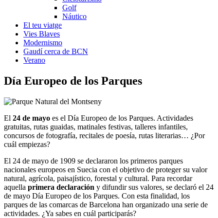
Golf
Náutico
El teu viatge
Vies Blaves
Modernismo
Gaudí cerca de BCN
Verano
Día Europ
eo de los Parques
El
24 de mayo
es el Día Europeo de los Parques. Actividades
gratuitas, rutas guaidas, matinales festivas, talleres infantiles,
concursos de fotografía, recitales de poesía, rutas literarias… ¿Por
cuál empiezas?
El 24 de mayo de 1909 se declararon los primeros parques
nacionales europeos en Suecia con el objetivo de proteger su valor
natural, agrícola, paisajístico, forestal y cultural. Para recordar
aquella
primera declaración
y difundir sus valores, se declaró el 24
de mayo Día Europeo de los Parques. Con esta finalidad, los
parques de las comarcas de Barcelona han organizado una serie de
actividades. ¿Ya sabes en cuál participarás?