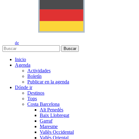
de
Buscar
Inicio
Agenda
Actividades
Boletín
Publicar en la agenda
Dónde ir
Destinos
Tops
Costa Barcelona
Alt Penedès
Baix Llobregat
Garraf
Maresme
Vallès Occidental
Vallès Oriental