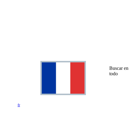
Buscar en
todo
fr