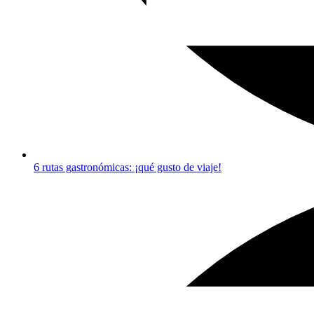
6 rutas gastronómicas: ¡qué gusto de viaje!