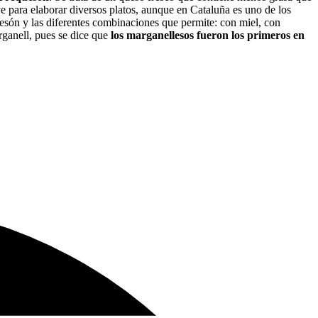
ve para elaborar diversos platos, aunque en Cataluña es uno de los
quesón y las diferentes combinaciones que permite: con miel, con
rganell, pues se dice que
los
marganellesos
fueron los primeros en