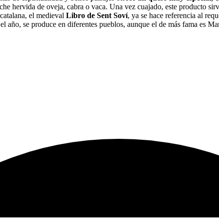
eche hervida de oveja, cabra o vaca. Una vez cuajado, este producto sir
 catalana, el medieval
Libro de Sent Soví
, ya se hace referencia al re
 el año, se produce en diferentes pueblos, aunque el de más fama es Ma