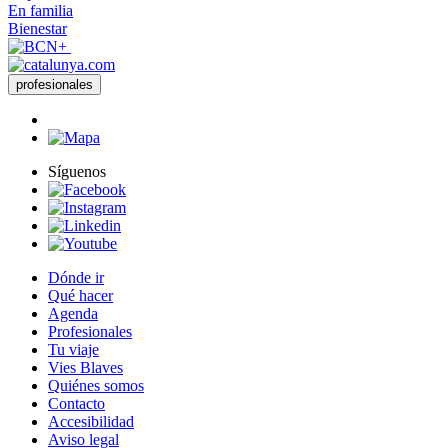
En familia
Bienestar
profesionales
Síguenos
Dónde ir
Qué hacer
Agenda
Profesionales
Tu viaje
Vies Blaves
Quiénes somos
Contacto
Accesibilidad
Aviso legal