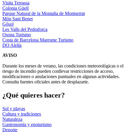
Visita Terrassa
Colonia Güell
Parque Natural de la Montaña de Montserrat
Món Sant Benet
Gósol
Les Valls del Pedraforca
Osona Turismo
Costa de Barcelona Maresme Turismo
DO Alella
AVISO
Durante los meses de verano, las condiciones meteorológicas o el
riesgo de incendio pueden conllevar restricciones de acceso,
modificaciones o anulaciones puntuales en algunas actividades.
Consulta fuentes oficiales antes de desplazarte.
¿Qué qui
eres hacer?
Sol y playas
Cultura y tradiciones
Naturaleza
Gastronomía y enoturismo
Deporte