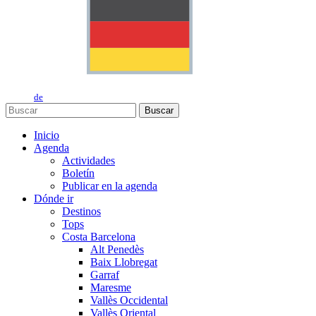
de
Buscar
Inicio
Agenda
Actividades
Boletín
Publicar en la agenda
Dónde ir
Destinos
Tops
Costa Barcelona
Alt Penedès
Baix Llobregat
Garraf
Maresme
Vallès Occidental
Vallès Oriental