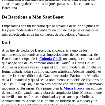
autocaravana y descubrir los mejores paisajes de las comarcas de
Barcelona.
De Barcelona a Món Sant Benet
Empezamos con un itinerario que te llevará a descubrir algunas de
las joyas modernistas y adentrarte en uno de los paisajes naturales
más espectaculares de las comarcas de Barcelona. ¿Vamos?
Día 1:
A un tiro de piedra de Barcelona, encontrarás a uno de los
monumentos modernistas más impresionantes de las comarcas de
Barcelona: la cripta de la
Colonia Güell
,
una antigua colonia textil
que acoge una de las primeras obras de Gaudí, la Cripta Gaudí.
Aquí es la primera vez en la que el arquitecto modernista prueba de
forma unitaria todas sus innovaciones artísticas. Además también es
uno de los siete edificios de Gaudí declarados Patrimonio Mundial
de la Humanidad y quizá sea la obra menos conocida de las obras de
esa lista. El viaje sigue hacia otro destino con un singular patrimonio
modernista:
Terrassa
. Para primero en la
Masia Freixa
, un edificio
de inspiración gaudiniana y obra del arquitecto Lluís Muncunill que
maravilla con sus formas redondeadas y sus arcos parabólicos.
Actualmente es la sede de la oficina de turismo de la ciudad y un