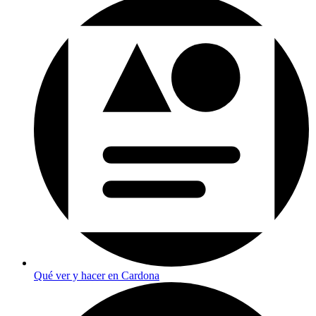
Qué ver y hacer en Cardona