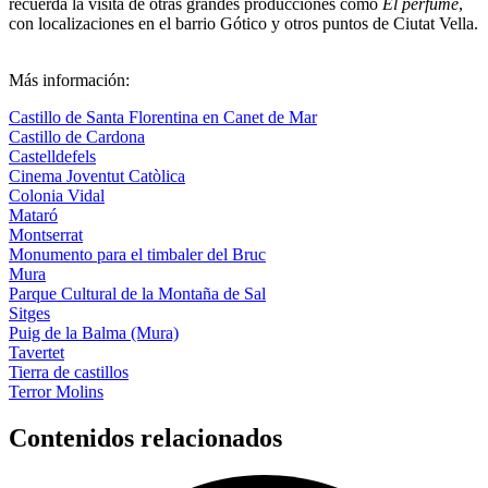
recuerda la visita de otras grandes producciones como
El perfume
,
con localizaciones en el barrio Gótico y otros puntos de Ciutat Vella.
Más información:
Castillo de Santa Florentina en Canet de Mar
Castillo de Cardona
Castelldefels
Cinema Joventut Catòlica
Colonia Vidal
Mataró
Montserrat
Monumento para el timbaler del Bruc
Mura
Parque Cultural de la Montaña de Sal
Sitges
Puig de la Balma (Mura)
Tavertet
Tierra de castillos
Terror Molins
Contenidos relacionados