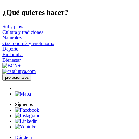
¿Qué qui
eres hacer?
Sol y playas
Cultura y tradiciones
Naturaleza
Gastronomía y enoturismo
Deporte
En familia
Bienestar
profesionales
Síguenos
Dónde ir