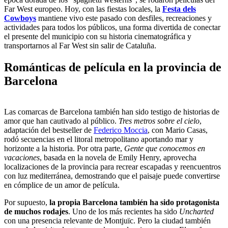
Far West europeo. Hoy, con las fiestas locales, la
Festa dels
Cowboys
mantiene vivo este pasado con desfiles, recreaciones y
actividades para todos los públicos, una forma divertida de conectar
el presente del municipio con su historia cinematográfica y
transportarnos al Far West sin salir de Cataluña.
Románticas de película en la provincia de
Barcelona
Las comarcas de Barcelona también han sido testigo de historias de
amor que han cautivado al público.
Tres metros sobre el cielo
,
adaptación del bestseller de
Federico Moccia
, con Mario Casas,
rodó secuencias en el litoral metropolitano aportando mar y
horizonte a la historia. Por otra parte,
Gente que conocemos en
vacaciones
, basada en la novela de Emily Henry, aprovecha
localizaciones de la provincia para recrear escapadas y reencuentros
con luz mediterránea, demostrando que el paisaje puede convertirse
en cómplice de un amor de película.
Por supuesto,
la propia Barcelona también ha sido protagonista
de muchos rodajes
. Uno de los más recientes ha sido
Uncharted
con una presencia relevante de Montjuïc. Pero la ciudad también