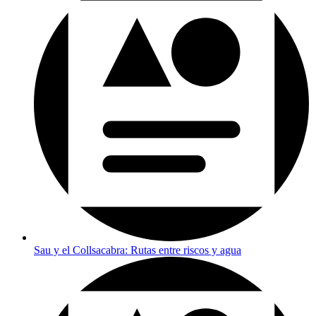
Sau y el Collsacabra: Rutas entre riscos y agua