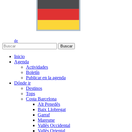
de
Buscar
Inicio
Agenda
Actividades
Boletín
Publicar en la agenda
Dónde ir
Destinos
Tops
Costa Barcelona
Alt Penedès
Baix Llobregat
Garraf
Maresme
Vallès Occidental
Vallès Oriental