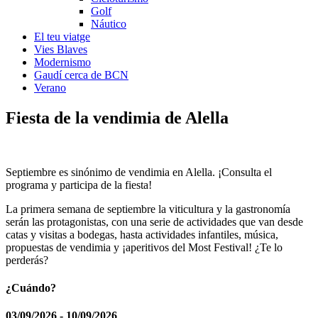
Golf
Náutico
El teu viatge
Vies Blaves
Modernismo
Gaudí cerca de BCN
Verano
Fiesta de l
a vendimia de Alella
Septiembre es sinónimo de vendimia en Alella. ¡Consulta el
programa y participa de la fiesta!
La primera semana de septiembre la viticultura y la gastronomía
serán las protagonistas, con una serie de actividades que van desde
catas y visitas a bodegas, hasta actividades infantiles, música,
propuestas de vendimia y ¡aperitivos del Most Festival! ¿Te lo
perderás?
¿Cuándo?
03/09/2026 - 10/09/2026