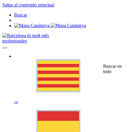
Saltar al contenido principal
Buscar
profesionales
Buscar en
todo
ca