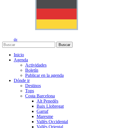
de
Buscar
Inicio
Agenda
Actividades
Boletín
Publicar en la agenda
Dónde ir
Destinos
Tops
Costa Barcelona
Alt Penedès
Baix Llobregat
Garraf
Maresme
Vallès Occidental
Vallès Oriental