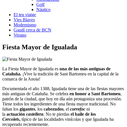
Golf
Náutico
El teu viatge
Vies Blaves
Modernismo
Gaudí cerca de BCN
Verano
Fiesta Ma
yor de Igualada
La Fiesta Mayor de Igualada es
una de las más antiguas de
Cataluña.
¡Vive la tradición de Sant Bartomeu en la capital de la
comarca de la Anoia!
Documentada el año 1388, Igualada tiene una de las fiestas mayores
más antiguas de Cataluña. Se celebra
en honor a Sant Bartomeu
,
patrón de la ciudad, que hoy en día aún protagoniza una procesión.
Tiene todos los ingredientes de una fiesta mayor tradicional. No
faltan los
gigantes
, los
cabezudos
, el
correfoc
ni
la
actuación
castellera
. No te pierdas
el baile de los
Cercolets
,
típico de las localidades vinícolas y que Igualada ha
recuperado recientemente.