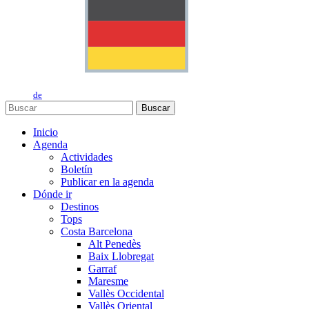
de
Buscar
Inicio
Agenda
Actividades
Boletín
Publicar en la agenda
Dónde ir
Destinos
Tops
Costa Barcelona
Alt Penedès
Baix Llobregat
Garraf
Maresme
Vallès Occidental
Vallès Oriental