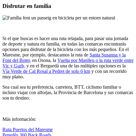
Disfrutar en familia
Si el que buscas es hacer una ruta relajada, para pasar una jornada
de deporte y natura en familia, en todas las comarcas encontrarás
opciones para disfrutar de la bicicleta con los más pequeños. En el
Maresme, por ejemplo, destacamos la ruta de
Santa Susanna y la
Font del Boter,
en Osona, la
Vuelta por Manlleu o la ruta verde entre
Vic y Gurb,
y en el Berguedà una de las múltiples opciones es la
Vía Verde de Cal Rosal a Pedret de solo 6 km
y con un recorrido
muy plano.
Sea cual sea tu preferencia, carretera, BTT, ciclismo familiar o
incluso viajar con alforjas, la Provincia de Barcelona y sus comarcas
son tu destino.
Más información:
Ruta Puertos del Maresme