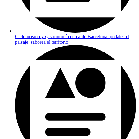
Cicloturismo y gastronomía cerca de Barcelona: pedalea el
paisaje, saborea el territorio