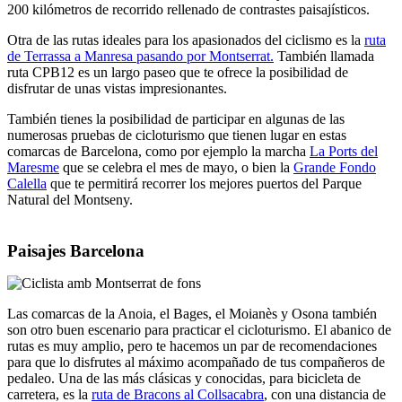
200 kilómetros de recorrido rellenado de contrastes paisajísticos.
Otra de las rutas ideales para los apasionados del ciclismo es la
ruta
de Terrassa a Manresa pasando por Montserrat.
También llamada
ruta CPB12 es un largo paseo que te ofrece la posibilidad de
disfrutar de unas vistas impresionantes.
También tienes la posibilidad de participar en algunas de las
numerosas pruebas de cicloturismo que tienen lugar en estas
comarcas de Barcelona, como por ejemplo la marcha
La Ports del
Maresme
que se celebra el mes de mayo, o bien la
Grande Fondo
Calella
que te permitirá recorrer los mejores puertos del Parque
Natural del Montseny.
Paisajes Barcelona
Las comarcas de la Anoia, el Bages, el Moianès y Osona también
son otro buen escenario para practicar el cicloturismo. El abanico de
rutas es muy amplio, pero te hacemos un par de recomendaciones
para que lo disfrutes al máximo acompañado de tus compañeros de
pedaleo. Una de las más clásicas y conocidas, para bicicleta de
carretera, es la
ruta de Bracons al Collsacabra
, con una distancia de