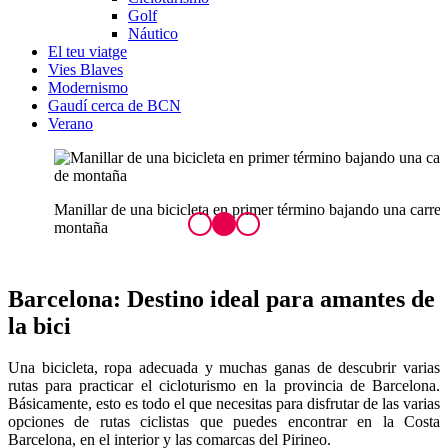
Golf
Náutico
El teu viatge
Vies Blaves
Modernismo
Gaudí cerca de BCN
Verano
C
Manillar de una bicicleta en primer término bajando una carretera de
montaña
Barcelona: Desti
no ideal para amantes de
la bici
Una bicicleta, ropa adecuada y muchas ganas de descubrir varias
rutas para practicar el cicloturismo en la provincia de Barcelona.
Básicamente, esto es todo el que necesitas para disfrutar de las varias
opciones de rutas ciclistas que puedes encontrar en la
Costa
Barcelona, en el interior y las comarcas del Pirineo.