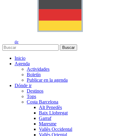
de
Buscar
Inicio
Agenda
Actividades
Boletín
Publicar en la agenda
Dónde ir
Destinos
Tops
Costa Barcelona
Alt Penedès
Baix Llobregat
Garraf
Maresme
Vallès Occidental
Vallès Oriental