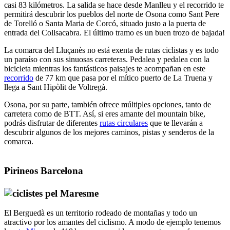
casi 83 kilómetros. La salida se hace desde Manlleu y el recorrido te
permitirá descubrir los pueblos del norte de Osona como Sant Pere
de Torelló o Santa Maria de Corcó, situado justo a la puerta de
entrada del Collsacabra. El último tramo es un buen trozo de bajada!
La comarca del Lluçanès no está exenta de rutas ciclistas y es todo
un paraíso con sus sinuosas carreteras. Pedalea y pedalea con la
bicicleta mientras los fantásticos paisajes te acompañan en este
recorrido
de 77 km que pasa por el mítico puerto de La Truena y
llega a Sant Hipòlit de Voltregà.
Osona, por su parte, también ofrece múltiples opciones, tanto de
carretera como de BTT. Así, si eres amante del mountain bike,
podrás disfrutar de diferentes
rutas circulares
que te llevarán a
descubrir algunos de los mejores caminos, pistas y senderos de la
comarca.
Pirineos Barcelona
El Berguedà es un territorio rodeado de montañas y todo un
atractivo por los amantes del ciclismo. A modo de ejemplo tenemos