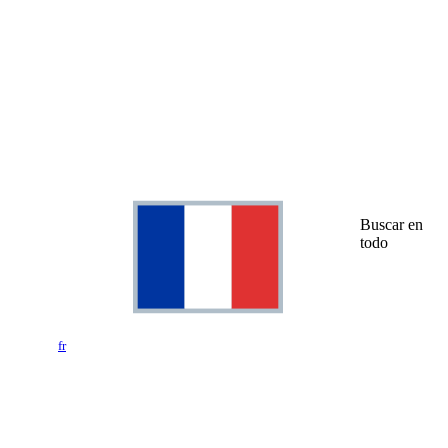
Buscar en
todo
fr