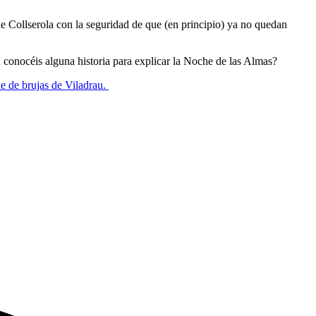
 de Collserola con la seguridad de que (en principio) ya no quedan
ú conocéis alguna historia para explicar la Noche de las Almas?
le de brujas de Viladrau.