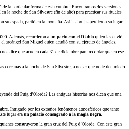
qué de la particular forma de esta cumbre. Encontramos dos versiones
en la noche de San Silvestre (fin de año) para practicar sus rituales.
on su espada, partió en la montaña. Así las brujas perdieron su lugar
 1000. Además, recurrieron a
un pacto con el Diablo
quien les envió
e el arcángel San Miguel quien acudió con su ejército de ángeles.
da nos dice que acuden cada 31 de diciembre para recordar que en ese
has cercanas a la noche de San Silvestre, a no ser que no te den miedo
 leyenda del Puig d'Olorda? Las antiguas historias nos dicen que una
ambre. Intrigado por los extraños fenómenos atmosféricos que tanto
Este lugar era
un palacio consagrado a la magia negra
.
 quienes construyeron la gran cruz del Puig d’Olorda. Con este gran