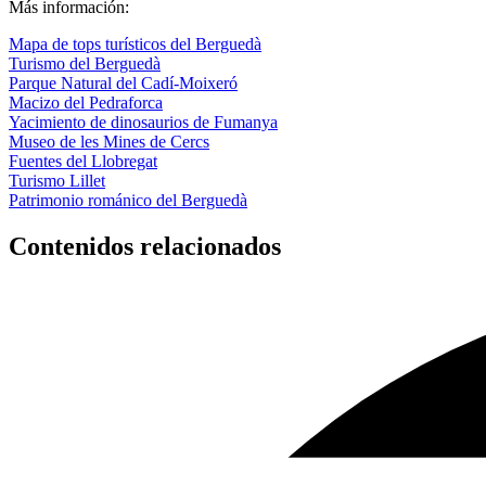
Más información:
Mapa de tops turísticos del Berguedà
Turismo del Berguedà
Parque Natural del Cadí-Moixeró
Macizo del Pedraforca
Yacimiento de dinosaurios de Fumanya
Museo de les Mines de Cercs
Fuentes del Llobregat
Turismo Lillet
Patrimonio románico del Berguedà
Contenidos relacionados