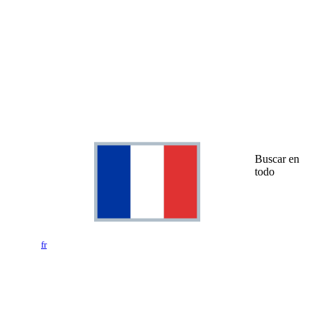
Buscar en
todo
fr