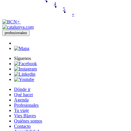
4
5
»
profesionales
Síguenos
Dónde ir
Qué hacer
Agenda
Profesionales
Tu viaje
Vies Blaves
Quiénes somos
Contacto