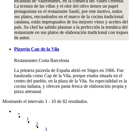
localidad de Vallromanes, en la comarca del Vallès Oriental.
La textura de las viñas y el olor del olivo tienen un papel
protagonista en el restaurante Sauló, por este motivo, todos
sus platos, encuadrados en el marco de la cocina tradicional
catalana, están impregnados de los mejores vinos y aceites del
país. Su chef ha sabido plasmar a la perfección la temática del
restaurante en sus platos de elaboración tradicional con toques
de autor.
Pizzeria Cap de la Vila
Restaurantes
Costa Barcelona
La primera pizzería de España abrió en Sitges en 1966. Fue
bautizada como Cap de la Vila, porque estaba situada en el
centro del pueblo, en la plaza de la Vila. Su especialidad es la
cocina italiana, y ofrecen pasta fresca de elaboración propia y
pizza artesanal.
Mostrando el intervalo 1 - 10 de 82 resultados.
«
1
2
3