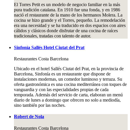
El Torres Petit es un modelo de negocio familiar en la más
pura tradición catalana. En 1910 fue una fonda, y en 1986
nació el restaurante de la mano de los hermanos Molera. La
cocina se hizo grande y el Torres, pequeño. La remodelación
era una necesidad y se ha traducido en dos espacios con aires
cálidos y clásicos donde disfrutar de una cocina de raíces
tradicionales, tratadas con talento de autor.
Sinfonía Sallés Hotel Ciutat del Prat
Restaurantes
Costa Barcelona
Ubicado en el hotel Sallés Ciutat del Prat, en la provincia de
Barcelona, Sinfonía es un restaurante que dispone de
instalaciones modernas, un comedor luminoso y terraza. Su
oferta gastronómica es una cocina mediterránea con toques de
vanguardia y con las especialidades propias de cada
temporada. Además del servicio de carta, elaboran un menú
diario de lunes a domingo que ofrecen no solo a mediodía,
sino también por las noches.
Robert de Nola
Restaurantes
Costa Barcelona