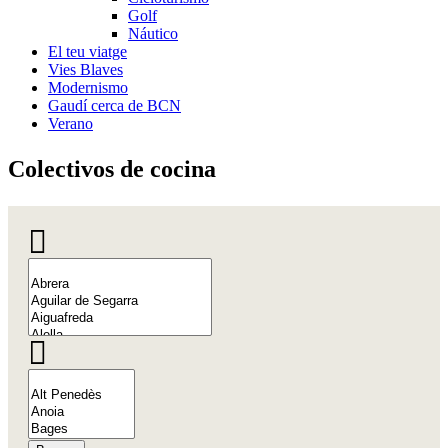
Golf
Náutico
El teu viatge
Vies Blaves
Modernismo
Gaudí cerca de BCN
Verano
Colectiv
os de cocina