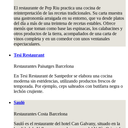
El restaurante de Pep Riu practica una cocina de
reinterpretación de las recetas tradicionales. Su carta muestra
una gastronomía arraigada en su entorno, que va desde platos
del día a más de una treintena de recetas estables. Ofrece
menús que toman como base las espinacas, los calabacines y
otros productos de la tierra, acompañados de una carta de
vinos completa y en un comedor con unos ventanales
espectaculares.
Tesi Restaurant
Restaurantes
Paisatges Barcelona
En Tesi Restaurant de Santpedor se elabora una cocina
moderna sin estridencias, utilizando productos frescos de
temporada. Por ejemplo, ceps salteados con butifarra negra o
lechón crujiente.
Sauló
Restaurantes
Costa Barcelona
Sauló es el restaurante del hotel Can Galvany, situado en la