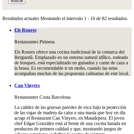
Buscar
Resultados actuales
Mostrando el intervalo 1 - 10 de 82 resultados.
Els Roures
Restaurantes
Pirineus
Els Roures ofrece una cocina tradicional de la comarca del
Berguedà. Emplazado en un entorno natural idílico, rodeado
de bosques, está especializado en guisados y carne de caza a
la brasa. Es recomendable ir en otoño, cuando las setas
acompañan muchas de las propuestas culinarias de este local.
Can Vinyers
Restaurantes
Costa Barcelona
La calidez de las gruesas paredes de roca bajo la protección
de las vigas de madera da calor a una masía que hoy en día
acoge el Restaurant Can Vinyers, en Matadepera. El joven
chef Edgar González está al frente de una cocina basada en
productos de primera calidad y que, mostrando juegos de