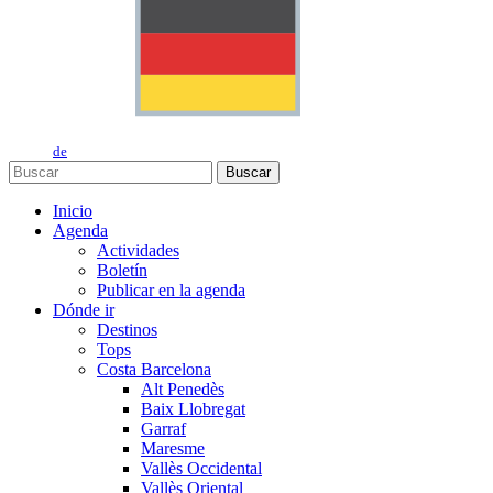
de
Buscar
Inicio
Agenda
Actividades
Boletín
Publicar en la agenda
Dónde ir
Destinos
Tops
Costa Barcelona
Alt Penedès
Baix Llobregat
Garraf
Maresme
Vallès Occidental
Vallès Oriental