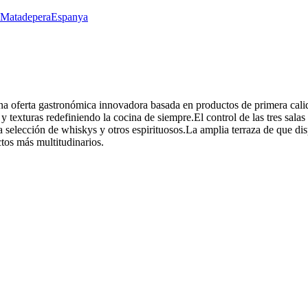
0 MatadeperaEspanya
na oferta gastronómica innovadora basada en productos de primera cali
texturas redefiniendo la cocina de siempre.El control de las tres salas
 selección de whiskys y otros espirituosos.La amplia terraza de que di
ctos más multitudinarios.