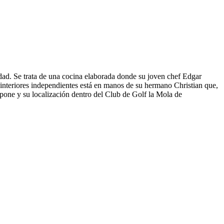
dad. Se trata de una cocina elaborada donde su joven chef Edgar
 interiores independientes está en manos de su hermano Christian que,
spone y su localización dentro del Club de Golf la Mola de