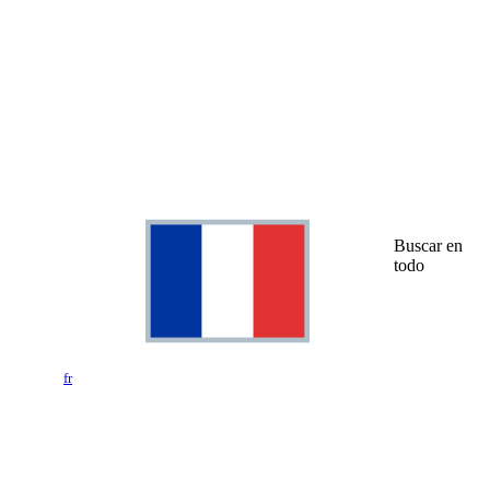
Buscar en
todo
fr