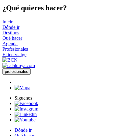
¿Qué qui
eres hacer?
Inicio
Dónde ir
Destinos
Qué hacer
Agenda
Profesionales
El teu viatge
profesionales
Síguenos
Dónde ir
Qué hacer