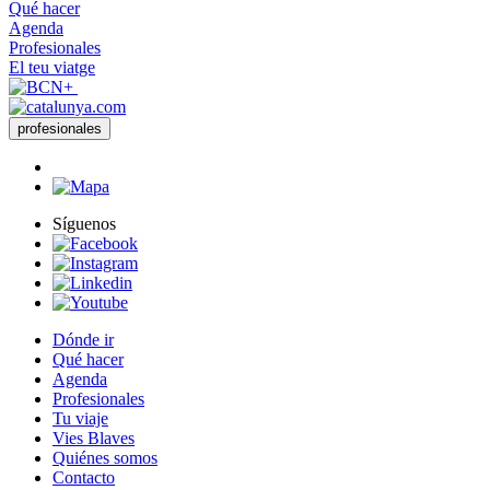
Qué hacer
Agenda
Profesionales
El teu viatge
profesionales
Síguenos
Dónde ir
Qué hacer
Agenda
Profesionales
Tu viaje
Vies Blaves
Quiénes somos
Contacto