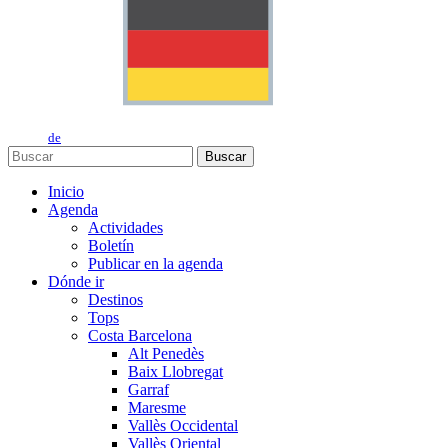
de
Buscar
Inicio
Agenda
Actividades
Boletín
Publicar en la agenda
Dónde ir
Destinos
Tops
Costa Barcelona
Alt Penedès
Baix Llobregat
Garraf
Maresme
Vallès Occidental
Vallès Oriental