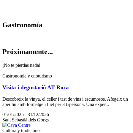
Gastrono
mía
Próximam
ente...
¡No te pierdas nada!
Gastronomía y enoturismo
Visita i degustació AT Roca
Descobreix la vinya, el celler i tast de vins i escumosos. Afegeix un
aperitiu amb formatge i fuet per 3 €/persona. Una exper...
01/01/2025 - 31/12/2026
Sant Sebastià dels Gorgs
Cultura y tradiciones