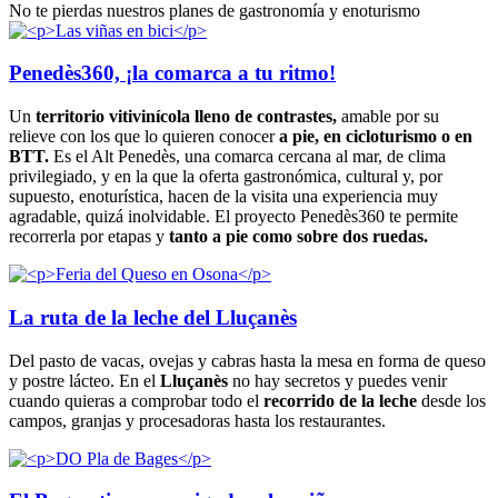
No te pierdas nuestros planes de gastronomía y enoturismo
Penedès360, ¡la comarca a tu ritmo!
Un
territorio vitivinícola lleno de contrastes,
amable por su
relieve con los que lo quieren conocer
a pie, en cicloturismo o en
BTT.
Es el Alt Penedès, una comarca cercana al mar, de clima
privilegiado, y en la que la oferta gastronómica, cultural y, por
supuesto, enoturística, hacen de la visita una experiencia muy
agradable, quizá inolvidable. El proyecto Penedès360 te permite
recorrerla por etapas y
tanto a pie como sobre dos ruedas.
La ruta de la leche del Lluçanès
Del pasto de vacas, ovejas y cabras hasta la mesa en forma de queso
y postre lácteo. En el
Lluçanès
no hay secretos y puedes venir
cuando quieras a comprobar todo el
recorrido de la leche
desde los
campos, granjas y procesadoras hasta los restaurantes.