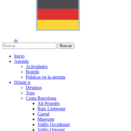
de
Buscar
Inicio
Agenda
Actividades
Boletín
Publicar en la agenda
Dónde ir
Destinos
Tops
Costa Barcelona
Alt Penedès
Baix Llobregat
Garraf
Maresme
Vallès Occidental
Vallès Oriental