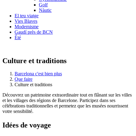
Golf
Nàutic
El teu viatge
Vies Blaves
Modernisme
Gaudí près de BCN
Été
Culture et traditions
Barcelona c'est bien plus
Que faire
Culture et traditions
Découvrez un patrimoine extraordinaire tout en flânant sur les villes
et les villages des régions de Barcelone. Participez dans ses
célébrations traditionnelles et permetez que les musées nourrissent
votre sensibilité.
Idées de
voyage