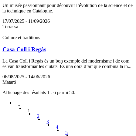
Un musée passionnant pour découvrir l’évolution de la science et de
la technique en Catalogne.
17/07/2025 - 11/09/2026
Terrassa
Culture et traditions
Casa Coll i Regàs
La Casa Coll i Regàs és un bon exemple del modernisme i de com
es van transformar les ciutats. És una obra d’art que combina la in...
06/08/2025 - 14/06/2026
Mataró
Affichage des résultats 1 - 6 parmi 50.
«
1
2
3
4
5