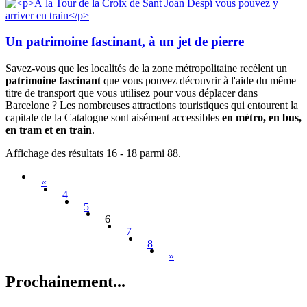
Un patrimoine fascinant, à un jet de pierre
Savez-vous que les localités de la zone métropolitaine recèlent un
patrimoine fascinant
que vous pouvez découvrir à l'aide du même
titre de transport que vous utilisez pour vous déplacer dans
Barcelone ? Les nombreuses attractions touristiques qui entourent la
capitale de la Catalogne sont aisément accessibles
en métro, en bus,
en tram et en train
.
Affichage des résultats 16 - 18 parmi 88.
«
4
5
6
7
8
»
Prochain
ement...