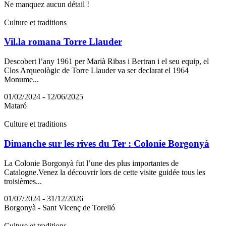
Ne manquez aucun détail !
Culture et traditions
Vil.la romana Torre Llauder
Descobert l’any 1961 per Marià Ribas i Bertran i el seu equip, el
Clos Arqueològic de Torre Llauder va ser declarat el 1964
Monume...
01/02/2024 - 12/06/2025
Mataró
Culture et traditions
Dimanche sur les rives du Ter : Colonie Borgonyà
La Colonie Borgonyà fut l’une des plus importantes de
Catalogne.Venez la découvrir lors de cette visite guidée tous les
troisièmes...
01/07/2024 - 31/12/2026
Borgonyà - Sant Vicenç de Torelló
Culture et traditions