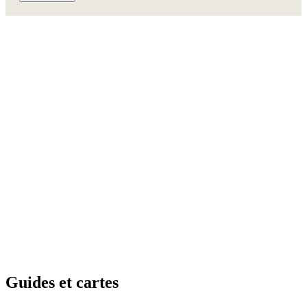
Guides e
t cartes