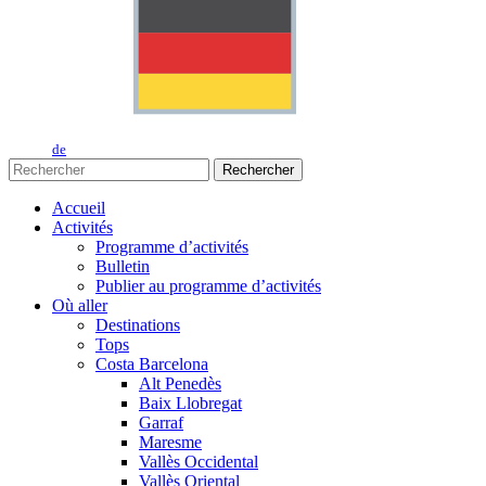
de
Rechercher
Accueil
Activités
Programme d’activités
Bulletin
Publier au programme d’activités
Où aller
Destinations
Tops
Costa Barcelona
Alt Penedès
Baix Llobregat
Garraf
Maresme
Vallès Occidental
Vallès Oriental