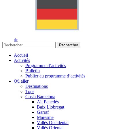
de
Rechercher
Accueil
Activités
Programme d’activités
Bulletin
Publier au programme d’activités
Où aller
Destinations
Tops
Costa Barcelona
Alt Penedès
Baix Llobregat
Garraf
Maresme
Vallès Occidental
Vallès Oriental