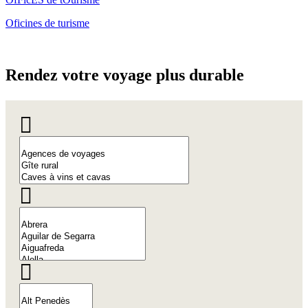
Oficines de turisme
Rendez v
otre voyage plus durable