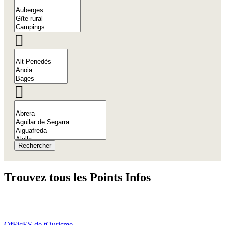
Rechercher
Trouvez tous
les Points Infos
OfFicES de tOurisme