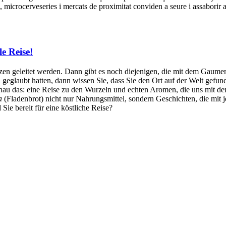
ya, microcerveseries i mercats de proximitat conviden a seure i assabori
e Reise!
zen geleitet werden. Dann gibt es noch diejenigen, die mit dem Gaume
n geglaubt hatten, dann wissen Sie, dass Sie den Ort auf der Welt gefun
nau das: eine Reise zu den Wurzeln und echten Aromen, die uns mit d
a
(Fladenbrot) nicht nur Nahrungsmittel, sondern Geschichten, die mit j
 Sie bereit für eine köstliche Reise?