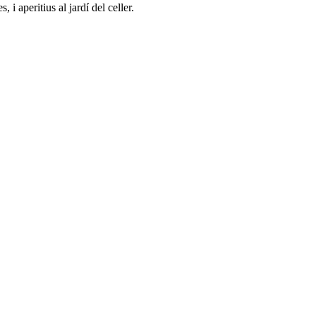
 i aperitius al jardí del celler.