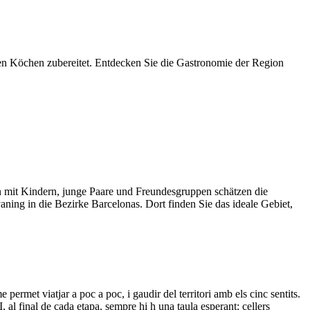
n Köchen zubereitet. Entdecken Sie die Gastronomie der Region
n mit Kindern, junge Paare und Freundesgruppen schätzen die
ng in die Bezirke Barcelonas. Dort finden Sie das ideale Gebiet,
 permet viatjar a poc a poc, i gaudir del territori amb els cinc sentits.
 I, al final de cada etapa, sempre hi h una taula esperant: cellers