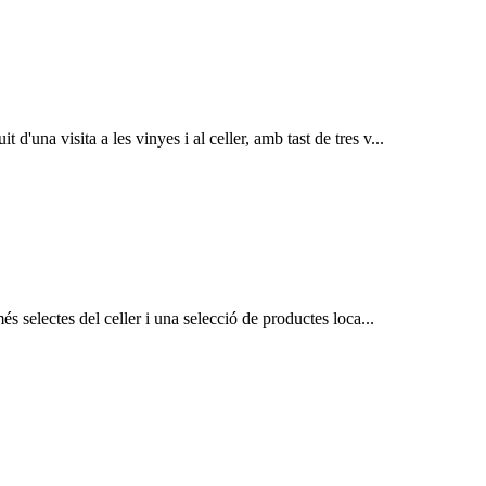
d'una visita a les vinyes i al celler, amb tast de tres v...
més selectes del celler i una selecció de productes loca...