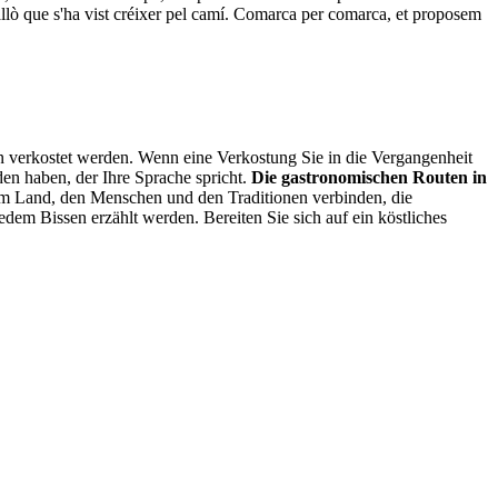
r allò que s'ha vist créixer pel camí. Comarca per comarca, et proposem
n verkostet werden. Wenn eine Verkostung Sie in die Vergangenheit
den haben, der Ihre Sprache spricht.
Die gastronomischen Routen in
em Land, den Menschen und den Traditionen verbinden, die
edem Bissen erzählt werden. Bereiten Sie sich auf ein köstliches