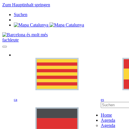
Zum Hauptinhalt springen
Suchen
fachleute
ca
es
Home
Agenda
Agenda