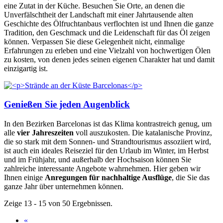
eine Zutat in der Küche. Besuchen Sie Orte, an denen die
Unverfälschtheit der Landschaft mit einer Jahrtausende alten
Geschichte des Ölfruchtanbaus verflochten ist und Ihnen die ganze
Tradition, den Geschmack und die Leidenschaft für das Öl zeigen
können. Verpassen Sie diese Gelegenheit nicht, einmalige
Erfahrungen zu erleben und eine Vielzahl von hochwertigen Ölen
zu kosten, von denen jedes seinen eigenen Charakter hat und damit
einzigartig ist.
Genießen Sie jeden Augenblick
In den Bezirken Barcelonas ist das Klima kontrastreich genug, um
alle
vier Jahreszeiten
voll auszukosten. Die katalanische Provinz,
die so stark mit dem Sonnen- und Strandtourismus assoziiert wird,
ist auch ein ideales Reiseziel für den Urlaub im Winter, im Herbst
und im Frühjahr, und außerhalb der Hochsaison können Sie
zahlreiche interessante Angebote wahrnehmen. Hier geben wir
Ihnen einige
Anregungen für nachhaltige Ausflüge
, die Sie das
ganze Jahr über unternehmen können.
Zeige 13 - 15 von 50 Ergebnissen.
«