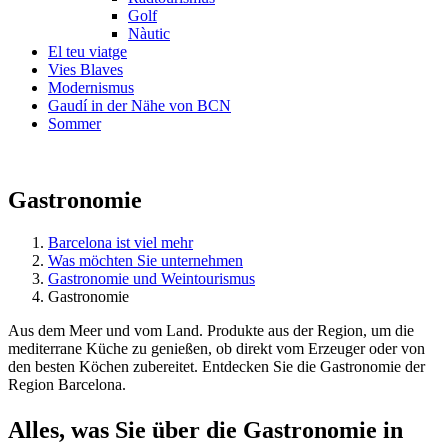
Golf
Nàutic
El teu viatge
Vies Blaves
Modernismus
Gaudí in der Nähe von BCN
Sommer
Gastronomie
Barcelona ist viel mehr
Was möchten Sie unternehmen
Gastronomie und Weintourismus
Gastronomie
Aus dem Meer und vom Land. Produkte aus der Region, um die
mediterrane Küche zu genießen, ob direkt vom Erzeuger oder von
den besten Köchen zubereitet. Entdecken Sie die Gastronomie der
Region Barcelona.
Alles, w
as Sie über die Gastronomie in