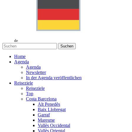
de
Suchen
Home
Agenda
Agenda
Newsletter
In der Agenda veröffentlichen
Reiseziele
Reiseziele
Top
Costa Barcelona
Alt Penedès
Baix Llobregat
Garraf
Maresme
Vallès Occidental
Vallès Oriental