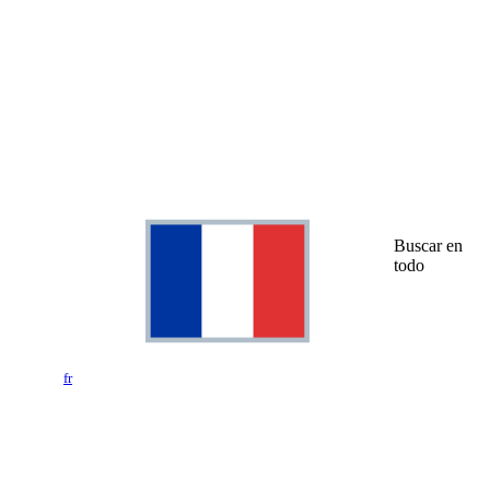
Buscar en
todo
fr