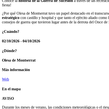
Conoce la
historia de la Guerra de Sucesión
a través de las recreac
fiesta!
¿Por qué Olesa de Montserrat tuvo un papel destacado en el transcurso
estratégico
con castillo y hospital y que tanto el ejército aliado com
consejos de guerra que tuvieron lugar antes de la derrota del Once d
¿Cuándo?
02/10/2026 - 04/10/2026
¿Dónde?
Olesa de Montserrat
Más información
Web
En el mapa
AVISO
+
Durante los meses de verano, las condiciones meteorológicas o el ries