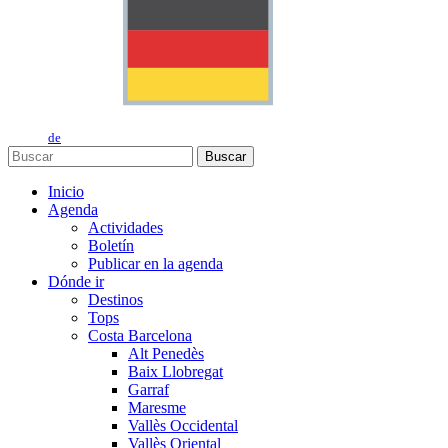
de
Buscar
Inicio
Agenda
Actividades
Boletín
Publicar en la agenda
Dónde ir
Destinos
Tops
Costa Barcelona
Alt Penedès
Baix Llobregat
Garraf
Maresme
Vallès Occidental
Vallès Oriental