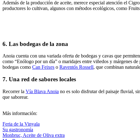
Además de la producción de aceite, merece especial atención el Cigro
productores lo cultivan, algunos con métodos ecológicos, como Fruits
6. Las bodegas de la zona
Anoia cuenta con una variada oferta de bodegas y cavas que permiten d
como “Enólogo por un día” o maridajes entre viñedos y márgenes de pi
bodegas como
Can Feixes
o
Raventós Rossell
, que combinan naturalez
7. Una red de sabores locales
Recorrer la
Vía Blava Anoia
no es solo disfrutar del paisaje fluvial, 
que saborear.
Más información:
Feria de la Vinyala
Su gastronomía
Monbruc, Aceite de Oliva extra