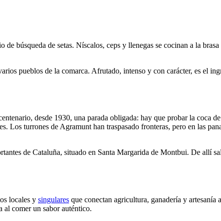
io de búsqueda de setas. Níscalos, ceps y llenegas se cocinan a la bra
varios pueblos de la comarca. Afrutado, intenso y con carácter, es el ing
entenario, desde 1930, una parada obligada: hay que probar la coca de 
s. Los turrones de Agramunt han traspasado fronteras, pero en las pana
rtantes de Cataluña, situado en Santa Margarida de Montbui. De allí sal
tos locales y
singulares
que conectan agricultura, ganadería y artesanía 
da al comer un sabor auténtico.