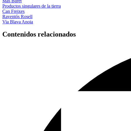
Mas Buret
Productos singulares de la tierra
Can Freixes
Raventós Rosell
Via Blava Anoia
Contenidos relacionados