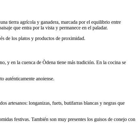
 una tierra agrícola y ganadera, marcada por el equilibrio entre
paisaje que entra por la vista y permanece en el paladar.
vés de los platos y productos de proximidad.
no, y en la cuenca de Òdena tiene más tradición. En la cocina se
cto auténticamente anoiense.
s artesanos: longanizas, fuets, butifarras blancas y negras que
 comidas festivas. También son muy presentes los guisos de conejo con