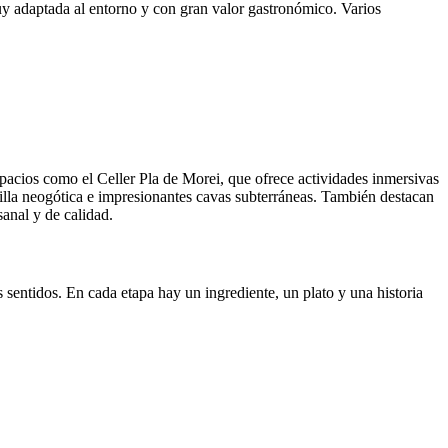
uy adaptada al entorno y con gran valor gastronómico. Varios
spacios como el Celler Pla de Morei, que ofrece actividades inmersivas
illa neogótica e impresionantes cavas subterráneas. También destacan
sanal y de calidad.
s sentidos. En cada etapa hay un ingrediente, un plato y una historia