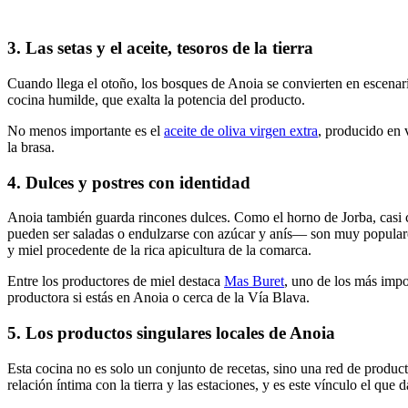
3. Las setas y el aceite, tesoros de la tierra
Cuando llega el otoño, los bosques de Anoia se convierten en escenar
cocina humilde, que exalta la potencia del producto.
No menos importante es el
aceite de oliva virgen extra
, producido en 
la brasa.
4. Dulces y postres con identidad
Anoia también guarda rincones dulces. Como el horno de Jorba, casi c
pueden ser saladas o endulzarse con azúcar y anís— son muy populare
y miel procedente de la rica apicultura de la comarca.
Entre los productores de miel destaca
Mas Buret
, uno de los más impo
productora si estás en Anoia o cerca de la Vía Blava.
5. Los productos singulares locales de Anoia
Esta cocina no es solo un conjunto de recetas, sino una red de produc
relación íntima con la tierra y las estaciones, y es este vínculo el que 