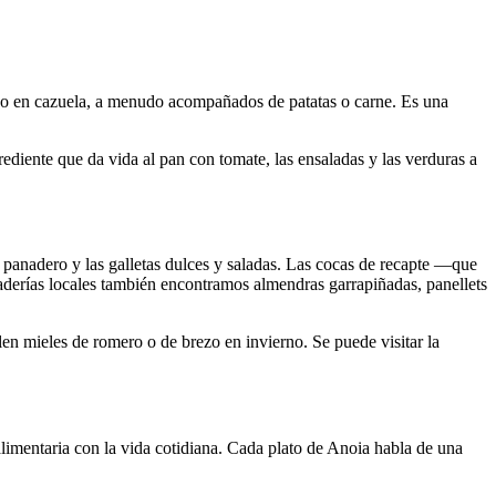
sa o en cazuela, a menudo acompañados de patatas o carne. Es una
rediente que da vida al pan con tomate, las ensaladas y las verduras a
panadero y las galletas dulces y saladas. Las cocas de recapte —que
derías locales también encontramos almendras garrapiñadas, panellets
en mieles de romero o de brezo en invierno. Se puede visitar la
alimentaria con la vida cotidiana. Cada plato de Anoia habla de una