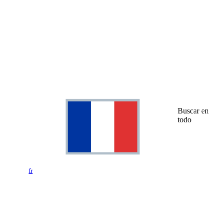
Buscar en
todo
fr