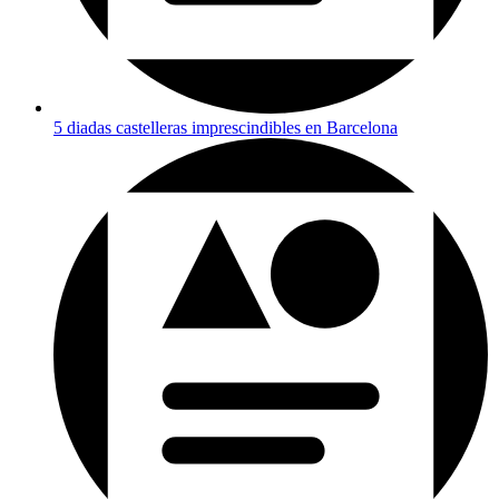
5 diadas castelleras imprescindibles en Barcelona