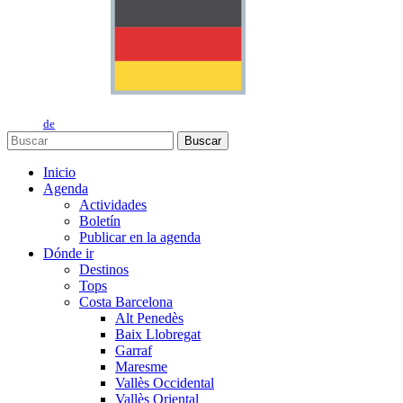
de
Buscar
Inicio
Agenda
Actividades
Boletín
Publicar en la agenda
Dónde ir
Destinos
Tops
Costa Barcelona
Alt Penedès
Baix Llobregat
Garraf
Maresme
Vallès Occidental
Vallès Oriental