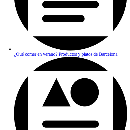
¿Qué comer en verano? Productos y platos de Barcelona