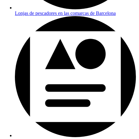
Lonjas de pescadores en las comarcas de Barcelona