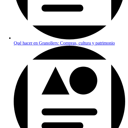
Qué hacer en Granollers: Compras, cultura y patrimonio