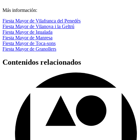
pueblo y vivir tradiciones muy antiguas.
Consulta la agenda
.
Más información:
Fiesta Mayor de Vilafranca del Penedès
Fiesta Mayor de Vilanova i la Geltrú
Fiesta Mayor de Igualada
Fiesta Mayor de Manresa
Fiesta Mayor de Toca-sons
Fiesta Mayor de Granollers
Contenidos relacionados