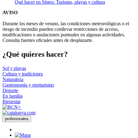
Qué hacer en Sitges: Turismo, playas y cultura
AVISO
Durante los meses de verano, las condiciones meteorológicas o el
riesgo de incendio pueden conllevar restricciones de acceso,
modificaciones o anulaciones puntuales en algunas actividades.
Consulta fuentes oficiales antes de desplazarte.
¿Qué qui
eres hacer?
Sol y playas
Cultura y tradiciones
Naturaleza
Gastronomía y enoturismo
Deporte
En familia
Bienestar
profesionales