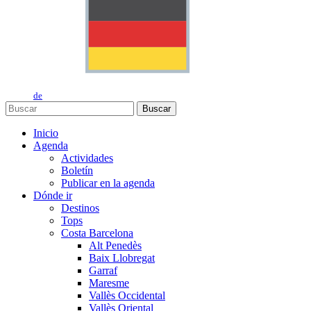
de
Buscar
Inicio
Agenda
Actividades
Boletín
Publicar en la agenda
Dónde ir
Destinos
Tops
Costa Barcelona
Alt Penedès
Baix Llobregat
Garraf
Maresme
Vallès Occidental
Vallès Oriental