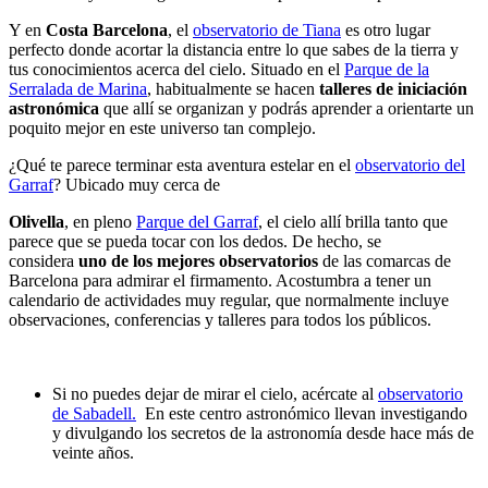
Y en
Costa Barcelona
, el
observatorio de Tiana
es otro lugar
perfecto donde acortar la distancia entre lo que sabes de la tierra y
tus conocimientos acerca del cielo. Situado en el
Parque de la
Serralada de Marina
, habitualmente se hacen
talleres de iniciación
astronómica
que allí se organizan y podrás aprender a orientarte un
poquito mejor en este universo tan complejo.
¿Qué te parece terminar esta aventura estelar en el
observatorio del
Garraf
? Ubicado muy cerca de
Olivella
, en pleno
Parque del Garraf
, el cielo allí brilla tanto que
parece que se pueda tocar con los dedos. De hecho, se
considera
uno de los mejores observatorios
de las comarcas de
Barcelona para admirar el firmamento. Acostumbra a tener un
calendario de actividades muy regular, que normalmente incluye
observaciones, conferencias y talleres para todos los públicos.
Si no puedes dejar de mirar el cielo, acércate al
observatorio
de Sabadell.
En este centro astronómico llevan investigando
y divulgando los secretos de la astronomía desde hace más de
veinte años.