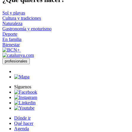
Sol y playas
Cultura y tradiciones
Naturaleza
Gastronomía y enoturismo
Deporte
En familia
Bienestar
profesionales
Síguenos
Dónde ir
Qué hacer
Agenda