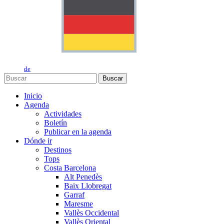
de
Buscar
Inicio
Agenda
Actividades
Boletín
Publicar en la agenda
Dónde ir
Destinos
Tops
Costa Barcelona
Alt Penedès
Baix Llobregat
Garraf
Maresme
Vallès Occidental
Vallès Oriental