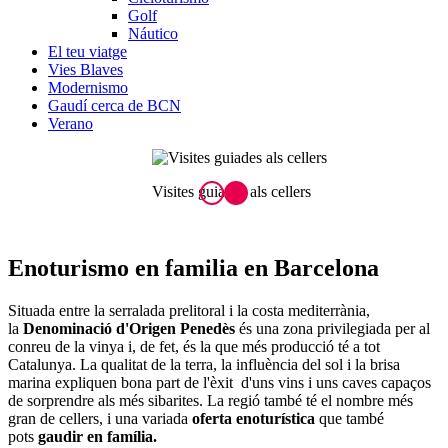
Golf
Náutico
El teu viatge
Vies Blaves
Modernismo
Gaudí cerca de BCN
Verano
Visites guiades als cellers
Enoturismo
en familia en Barcelona
Situada entre la serralada prelitoral i la costa mediterrània,
la
Denominació d'Origen Penedès
és una zona privilegiada per al
conreu de la vinya i, de fet, és la que més producció té a tot
Catalunya. La qualitat de la terra, la influència del sol i la brisa
marina expliquen bona part de l'èxit d'uns vins i uns caves capaços
de sorprendre als més sibarites. La regió també té el nombre més
gran de cellers, i una variada
oferta enoturística
que també
pots
gaudir en família.