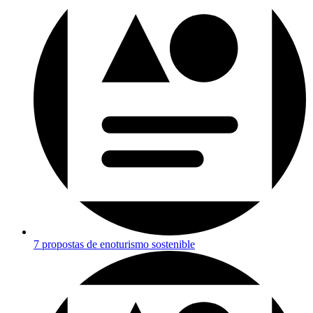
7 propostas de enoturismo sostenible