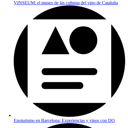
VINSEUM: el museo de las culturas del vino de Cataluña
Enoturismo en Barcelona: Experiencias y vinos con DO