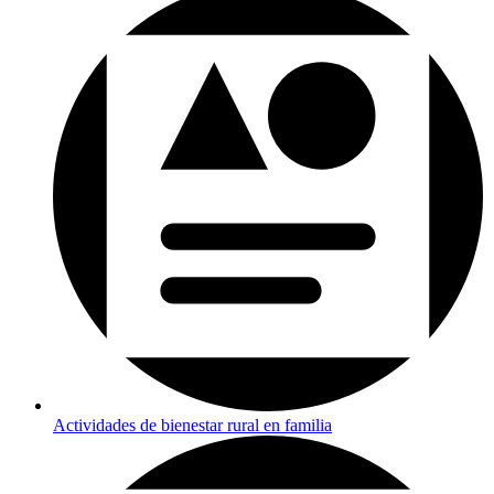
Actividades de bienestar rural en familia