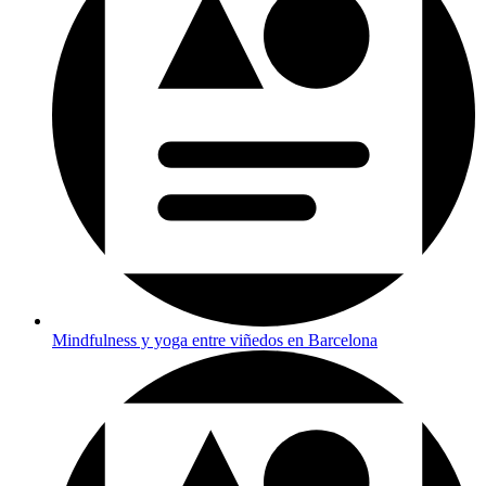
Mindfulness y yoga entre viñedos en Barcelona