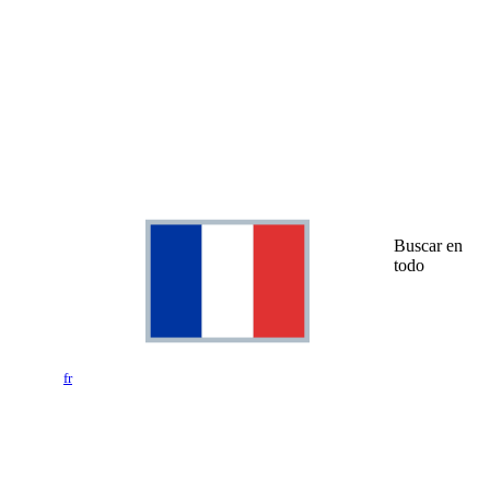
Buscar en
todo
fr