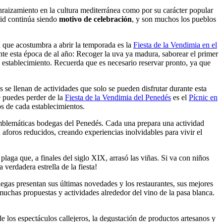
enraizamiento en la cultura mediterránea como por su carácter popular
vid continúa siendo
motivo de celebración
, y son muchos los pueblos
 que acostumbra a abrir la temporada es la
Fiesta de la Vendimia en el
ante esta época de al año: Recoger la uva ya madura, saborear el primer
 establecimiento. Recuerda que es necesario reservar pronto, ya que
 se llenan de actividades que solo se pueden disfrutar durante esta
e puedes perder de la
Fiesta de la Vendimia del Penedés
es el
Pícnic en
s de cada establecimientos.
n emblemáticas bodegas del Penedés. Cada una prepara una actividad
n aforos reducidos, creando experiencias inolvidables para vivir el
plaga que, a finales del siglo XIX, arrasó las viñas. Si va con niños
verdadera estrella de la fiesta!
egas presentan sus últimas novedades y los restaurantes, sus mejores
 muchas propuestas y actividades alrededor del vino de la pasa blanca.