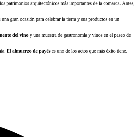
 de los espectáculos callejeros, la degustación de productos artesanos y
 los patrimonios arquitectónicos más importantes de la comarca. Antes,
es una gran ocasión para celebrar la tierra y sus productos en un
uente del vino
y una muestra de gastronomía y vinos en el paseo de
mia. El
almuerzo de payés
es uno de los actos que más éxito tiene,